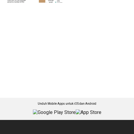
Unduh Mobile Apps untuk iOS dan Android