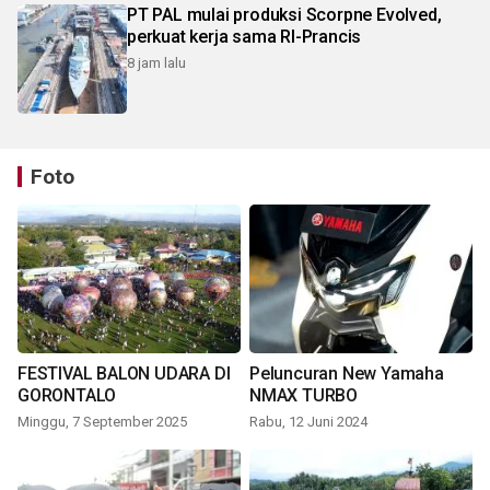
PT PAL mulai produksi Scorpne Evolved,
perkuat kerja sama RI-Prancis
8 jam lalu
Foto
FESTIVAL BALON UDARA DI
Peluncuran New Yamaha
GORONTALO
NMAX TURBO
Minggu, 7 September 2025
Rabu, 12 Juni 2024