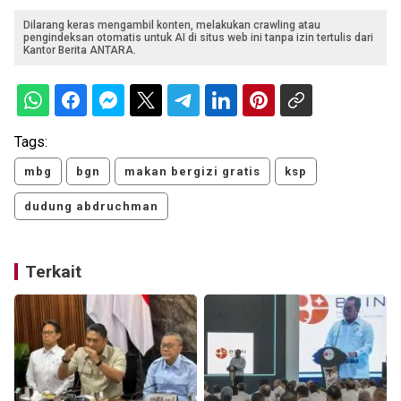
Dilarang keras mengambil konten, melakukan crawling atau
pengindeksan otomatis untuk AI di situs web ini tanpa izin tertulis dari
Kantor Berita ANTARA.
Tags:
mbg
bgn
makan bergizi gratis
ksp
dudung abdruchman
Terkait