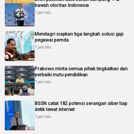
bawah otoritas Indonesia
7 jam lalu
Mendagri siapkan tiga langkah solusi gaji
pegawai pemda
7 jam lalu
Prabowo minta semua pihak tingkatkan dan
perbaiki mutu pendidikan
7 jam lalu
BSSN catat 182 potensi serangan siber tiap
detik lewat internet
7 jam lalu