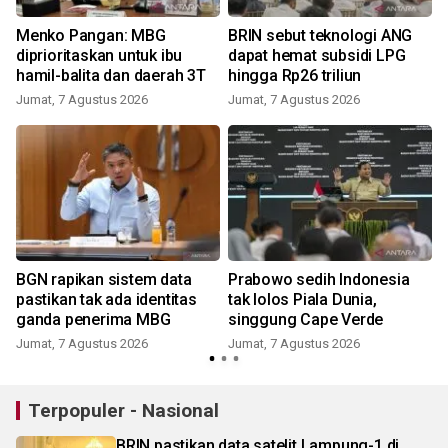
Menko Pangan: MBG
BRIN sebut teknologi ANG
diprioritaskan untuk ibu
dapat hemat subsidi LPG
hamil-balita dan daerah 3T
hingga Rp26 triliun
Jumat, 7 Agustus 2026
Jumat, 7 Agustus 2026
BGN rapikan sistem data
Prabowo sedih Indonesia
pastikan tak ada identitas
tak lolos Piala Dunia,
ganda penerima MBG
singgung Cape Verde
Jumat, 7 Agustus 2026
Jumat, 7 Agustus 2026
Terpopuler - Nasional
BRIN pastikan data satelit Lampung-1 di