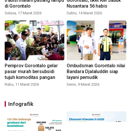
tradisi malam pasang lampu
Gorontalo, tiket KM Sabuk
di Gorontalo
Nusantara 56 habis
Selasa, 17 Maret 2026
Sabtu, 14 Maret 2026
Pemprov Gorontalo gelar
Ombudsman Gorontalo nilai
pasar murah bersubsidi
Bandara Djalaluddin siap
tujuh komoditas pangan
layani pemudik
Rabu, 11 Maret 2026
Senin, 9 Maret 2026
Infografik