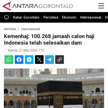
Kabar Gorontalo
Peristiwa
Ekonomi
Internasional
H
ANTARA
Internasional
Kemenhaj: 100.268 jamaah calon haji
Indonesia telah selesaikan dam
Kamis, 21 Mei 2026 7:51