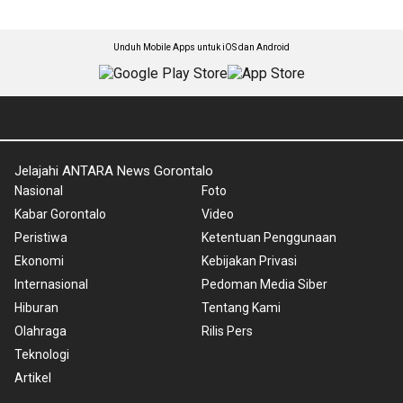
Unduh Mobile Apps untuk iOS dan Android
Jelajahi ANTARA News Gorontalo
Nasional
Foto
Kabar Gorontalo
Video
Peristiwa
Ketentuan Penggunaan
Ekonomi
Kebijakan Privasi
Internasional
Pedoman Media Siber
Hiburan
Tentang Kami
Olahraga
Rilis Pers
Teknologi
Artikel