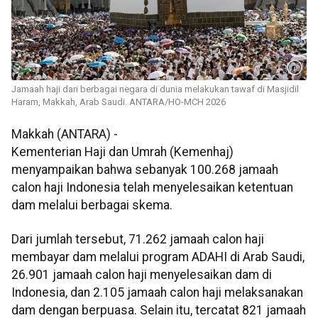
Jamaah haji dari berbagai negara di dunia melakukan tawaf di Masjidil
Haram, Makkah, Arab Saudi. ANTARA/HO-MCH 2026
Makkah (ANTARA) -
Kementerian Haji dan Umrah (Kemenhaj)
menyampaikan bahwa sebanyak 100.268 jamaah
calon haji Indonesia telah menyelesaikan ketentuan
dam melalui berbagai skema.
Dari jumlah tersebut, 71.262 jamaah calon haji
membayar dam melalui program ADAHI di Arab Saudi,
26.901 jamaah calon haji menyelesaikan dam di
Indonesia, dan 2.105 jamaah calon haji melaksanakan
dam dengan berpuasa. Selain itu, tercatat 821 jamaah