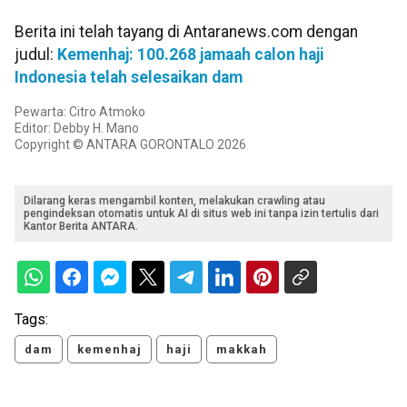
Berita ini telah tayang di Antaranews.com dengan
judul:
Kemenhaj: 100.268 jamaah calon haji
Indonesia telah selesaikan dam
Pewarta: Citro Atmoko
Editor: Debby H. Mano
Copyright © ANTARA GORONTALO 2026
Dilarang keras mengambil konten, melakukan crawling atau
pengindeksan otomatis untuk AI di situs web ini tanpa izin tertulis dari
Kantor Berita ANTARA.
Tags:
dam
kemenhaj
haji
makkah