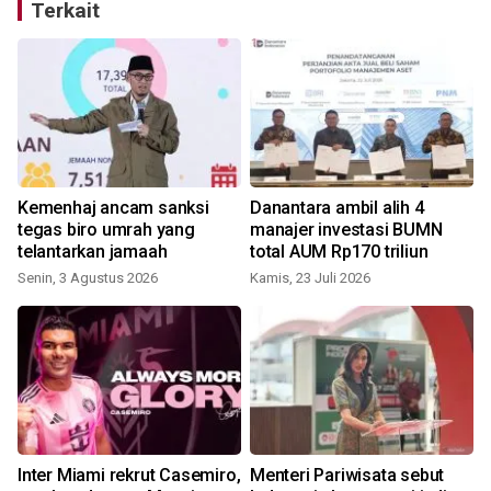
Terkait
Kemenhaj ancam sanksi
Danantara ambil alih 4
tegas biro umrah yang
manajer investasi BUMN
telantarkan jamaah
total AUM Rp170 triliun
Senin, 3 Agustus 2026
Kamis, 23 Juli 2026
R
Inter Miami rekrut Casemiro,
Menteri Pariwisata sebut