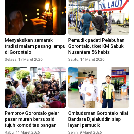
Menyaksikan semarak
Pemudik padati Pelabuhan
tradisi malam pasang lampu
Gorontalo, tiket KM Sabuk
di Gorontalo
Nusantara 56 habis
Selasa, 17 Maret 2026
Sabtu, 14 Maret 2026
Pemprov Gorontalo gelar
Ombudsman Gorontalo nilai
pasar murah bersubsidi
Bandara Djalaluddin siap
tujuh komoditas pangan
layani pemudik
Rabu, 11 Maret 2026
Senin, 9 Maret 2026