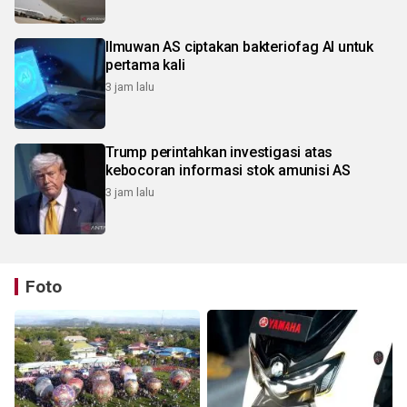
Ilmuwan AS ciptakan bakteriofag AI untuk
pertama kali
3 jam lalu
Trump perintahkan investigasi atas
kebocoran informasi stok amunisi AS
3 jam lalu
Foto