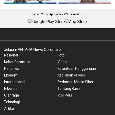
Unduh Mobile Apps untuk iOS dan Android
Jelajahi ANTARA News Gorontalo
Nasional
Foto
Kabar Gorontalo
Video
Peristiwa
Ketentuan Penggunaan
Ekonomi
Kebijakan Privasi
Internasional
Pedoman Media Siber
Hiburan
Tentang Kami
Olahraga
Rilis Pers
Teknologi
Artikel