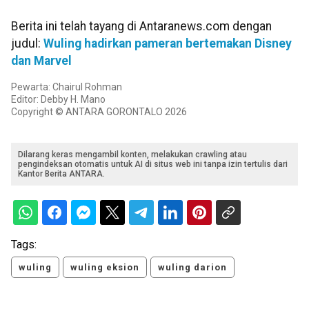
Berita ini telah tayang di Antaranews.com dengan
judul:
Wuling hadirkan pameran bertemakan Disney
dan Marvel
Pewarta: Chairul Rohman
Editor: Debby H. Mano
Copyright © ANTARA GORONTALO 2026
Dilarang keras mengambil konten, melakukan crawling atau
pengindeksan otomatis untuk AI di situs web ini tanpa izin tertulis dari
Kantor Berita ANTARA.
Tags:
wuling
wuling eksion
wuling darion