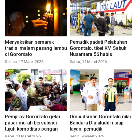
Menyaksikan semarak
Pemudik padati Pelabuhan
tradisi malam pasang lampu
Gorontalo, tiket KM Sabuk
di Gorontalo
Nusantara 56 habis
Selasa, 17 Maret 2026
Sabtu, 14 Maret 2026
Pemprov Gorontalo gelar
Ombudsman Gorontalo nilai
pasar murah bersubsidi
Bandara Djalaluddin siap
tujuh komoditas pangan
layani pemudik
Rabu, 11 Maret 2026
Senin, 9 Maret 2026