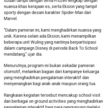
sudah tampil dengan tema Frozen lengkap dengan
nuansa khas kerajaan es, serta Eksion yang tampil
sporty dengan desain karakter Spider-Man dari
Marvel.
“Dalam pameran ini, kami menghadirkan nuansa yang
unik. Karena selain ada Eksion, kami menampilkan
beberapa unit Wuling yang nantinya berpartisipasi
dalam campaign Disney di periode Back To School
mendatang,” ujar dia.
Menurutnya, program ini bukan sekadar pameran
otomotif, melainkan bagian dari kampanye keluarga
yang menghadirkan pengalaman interaktif dan
menyenangkan bagi anak-anak maupun orang tua.
Rangkaian kegiatan tersebut mencakup school visit
dan berbagai on ground activities yang menghadirkan
pengalaman interaktif bagi para pengunjung melalui