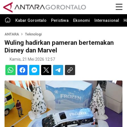
Kabar Gorontalo
Peristiwa
Ekonomi
Internasional
H
ANTARA
Teknologi
Wuling hadirkan pameran bertemakan
Disney dan Marvel
Kamis, 21 Mei 2026 12:57