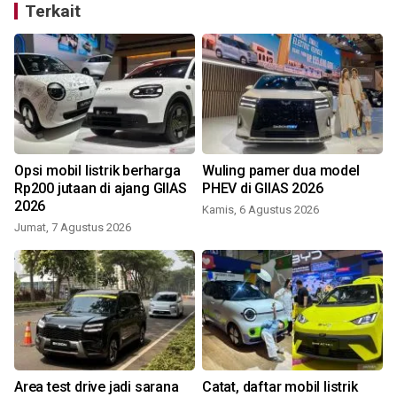
Terkait
Opsi mobil listrik berharga
Wuling pamer dua model
Rp200 jutaan di ajang GIIAS
PHEV di GIIAS 2026
2026
Kamis, 6 Agustus 2026
Jumat, 7 Agustus 2026
S
Area test drive jadi sarana
Catat, daftar mobil listrik