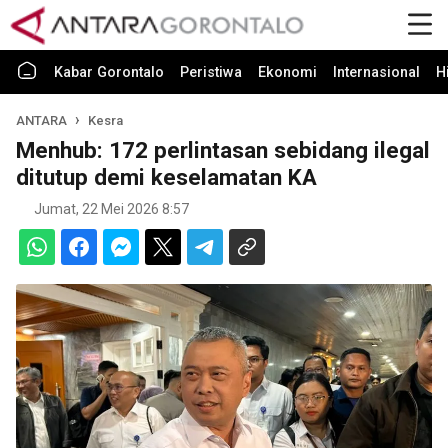
Kabar Gorontalo
Peristiwa
Ekonomi
Internasional
H
ANTARA
Kesra
Menhub: 172 perlintasan sebidang ilegal
ditutup demi keselamatan KA
Jumat, 22 Mei 2026 8:57