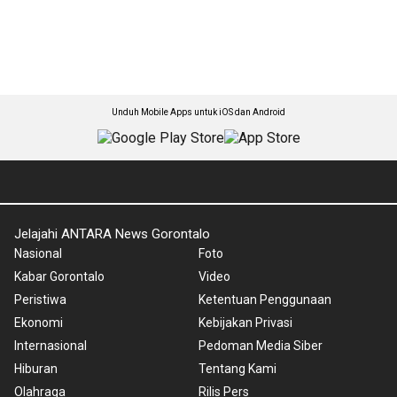
Unduh Mobile Apps untuk iOS dan Android
Jelajahi ANTARA News Gorontalo
Nasional
Foto
Kabar Gorontalo
Video
Peristiwa
Ketentuan Penggunaan
Ekonomi
Kebijakan Privasi
Internasional
Pedoman Media Siber
Hiburan
Tentang Kami
Olahraga
Rilis Pers