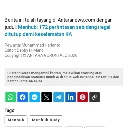
Berita ini telah tayang di Antaranews.com dengan
judul:
Menhub: 172 perlintasan sebidang ilegal
ditutup demi keselamatan KA
Pewarta: Muhammad Harianto
Editor: Debby H. Mano
Copyright © ANTARA GORONTALO 2026
Dilarang keras mengambil konten, melakukan crawling atau
pengindeksan otomatis untuk AI di situs web ini tanpa izin tertulis dari
Kantor Berita ANTARA.
Tags:
Menhub
Menhub Dudy