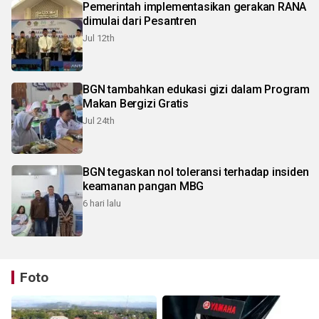
Pemerintah implementasikan gerakan RANA
dimulai dari Pesantren
Jul 12th
BGN tambahkan edukasi gizi dalam Program
Makan Bergizi Gratis
Jul 24th
BGN tegaskan nol toleransi terhadap insiden
keamanan pangan MBG
6 hari lalu
Foto