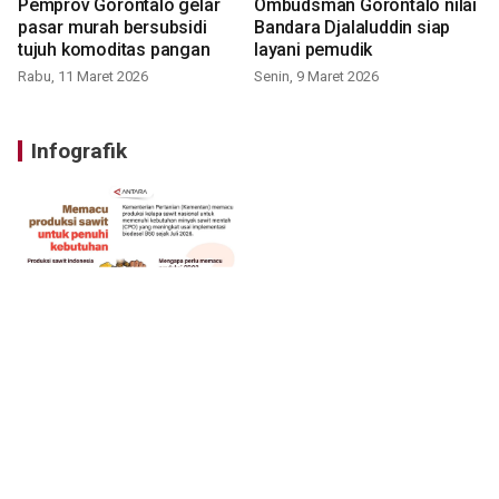
Pemprov Gorontalo gelar
Ombudsman Gorontalo nilai
pasar murah bersubsidi
Bandara Djalaluddin siap
tujuh komoditas pangan
layani pemudik
Rabu, 11 Maret 2026
Senin, 9 Maret 2026
Infografik