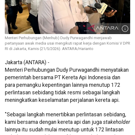
Menteri Perhubungan (Menhub) Dudy Purwagandhi menjawab
pertanyaan awak media usai mengikuti rapat kerja dengan Komisi V DPR
RI di Jakarta, Kamis (21/5/2026). ANTARA/Harianto
Jakarta (ANTARA) -
Menteri Perhubungan Dudy Purwagandhi menyatakan
pemerintah bersama PT Kereta Api Indonesia dan
para pemangku kepentingan lainnya menutup 172
perlintasan sebidang tidak resmi sebagai langkah
meningkatkan keselamatan perjalanan kereta api.
"Sebagai langkah menertibkan perlintasan sebidang,
kami bersama dengan kereta api dan juga
stakeholder
lainnya itu sudah mulai menutup untuk 172 lintasan