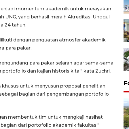
a menjadi momentum akademik untuk merayakan
h UNG, yang berhasil meraih Akreditasi Unggul
a 24 tahun.
 diikuti dengan penguatan atmosfer akademik
ma para pakar.
engundang para pakar sejarah agar sama-sama
tofolio dan kajian historis kita,” kata Zuchri.
F
khusus untuk menyusun proposal penelitian
, sebagai bagian dari pengembangan portofolio
gan membentuk tim untuk mengkaji nasihat
bagian dari portofolio akademik fakultas,”