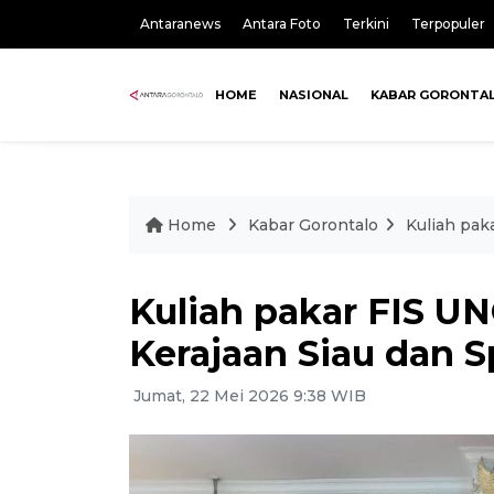
Antaranews
Antara Foto
Terkini
Terpopuler
HOME
NASIONAL
KABAR GORONTA
Home
Kabar Gorontalo
Kuliah pak
Kuliah pakar FIS UN
Kerajaan Siau dan 
Jumat, 22 Mei 2026 9:38 WIB