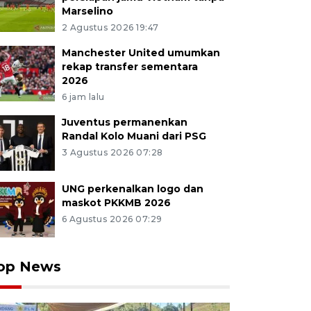
Marselino
2 Agustus 2026 19:47
Manchester United umumkan
rekap transfer sementara
2026
6 jam lalu
Juventus permanenkan
Randal Kolo Muani dari PSG
3 Agustus 2026 07:28
UNG perkenalkan logo dan
maskot PKKMB 2026
6 Agustus 2026 07:29
op News