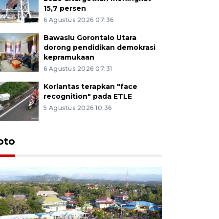
15,7 persen
6 Agustus 2026 07:36
Bawaslu Gorontalo Utara
dorong pendidikan demokrasi
kepramukaan
6 Agustus 2026 07:31
Korlantas terapkan "face
recognition" pada ETLE
5 Agustus 2026 10:36
oto