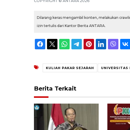
COPYRIGHT © ANTARA 2026
Dilarang keras mengambil konten, melakukan crawlin
izin tertulis dari Kantor Berita ANTARA.
KULIAH PAKAR SEJARAH
UNIVERSITAS
Berita Terkait