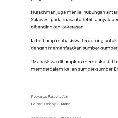
Nurachman juga menilai hubungan antara 
Sulawesi pada masa itu, lebih banyak b
dibandingkan kekerasan.
Ia berharap mahasiswa terdorong untuk 
dengan memanfaatkan sumber-sumber a
“Mahasiswa diharapkan membuka diri ter
memperdalam kajian sumber-sumber Er
Pewarta: Faradila Alim
Editor : Debby H. Mano