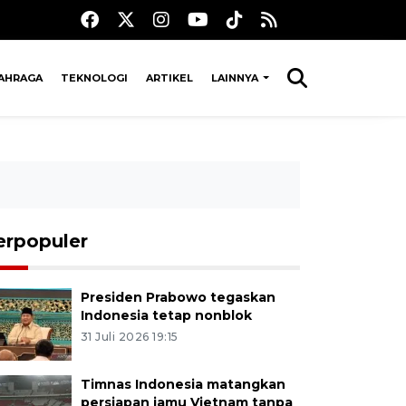
AHRAGA
TEKNOLOGI
ARTIKEL
LAINNYA
erpopuler
Presiden Prabowo tegaskan
Indonesia tetap nonblok
31 Juli 2026 19:15
Timnas Indonesia matangkan
persiapan jamu Vietnam tanpa