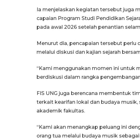
Ia menjelaskan kegiatan tersebut jug
capaian Program Studi Pendidikan Sejara
pada awal 2026 setelah penantian selam
Menurut dia, pencapaian tersebut perlu
melalui diskusi dan kajian sejarah bersa
“Kami menggunakan momen ini untuk m
berdiskusi dalam rangka pengembangan por
FIS UNG juga berencana membentuk tim 
terkait kearifan lokal dan budaya musik
akademik fakultas.
“Kami akan menangkap peluang ini den
orang tua melalui budaya musik sebagai 