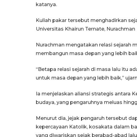
katanya.
Kuliah pakar tersebut menghadirkan seja
Universitas Khairun Ternate, Nurachman
Nurachman mengatakan relasi sejarah ma
membangun masa depan yang lebih bai
“Betapa relasi sejarah di masa lalu itu a
untuk masa depan yang lebih baik,” ujarn
Ia menjelaskan aliansi strategis antara
budaya, yang pengaruhnya meluas hingga
Menurut dia, jejak pengaruh tersebut 
kepercayaan Katolik, kosakata dalam baha
yang diwariskan sejak berabad-abad lalu