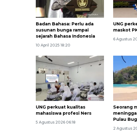
Badan Bahasa: Perlu ada
UNG perke
susunan bunga rampai
maskot P
sejarah Bahasa Indonesia
6 Agustus 2
10 April 2025 18:20
UNG perkuat kualitas
Seorang 
mahasiswa profesi Ners
meninggal
Pulau Bug
5 Agustus 2026 06:18
2 Agustus 2