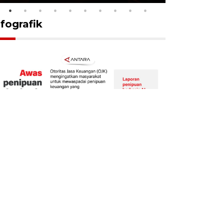
nfografik