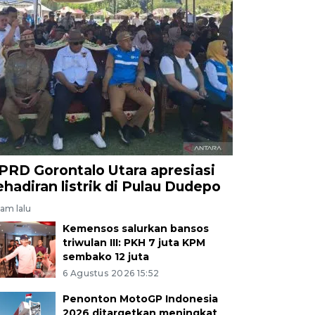
PRD Gorontalo Utara apresiasi
ehadiran listrik di Pulau Dudepo
jam lalu
Kemensos salurkan bansos
triwulan III: PKH 7 juta KPM
sembako 12 juta
6 Agustus 2026 15:52
Penonton MotoGP Indonesia
2026 ditargetkan meningkat