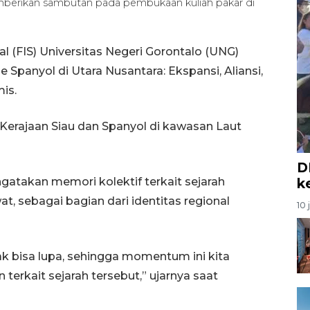
erikan sambutan pada pembukaan kuliah pakar di
l (FIS) Universitas Negeri Gorontalo (UNG)
Spanyol di Utara Nusantara: Ekspansi, Aliansi,
is.
i Kerajaan Siau dan Spanyol di kawasan Laut
D
takan memori kolektif terkait sejarah
k
at, sebagai bagian dari identitas regional
10 
dak bisa lupa, sehingga momentum ini kita
terkait sejarah tersebut,” ujarnya saat