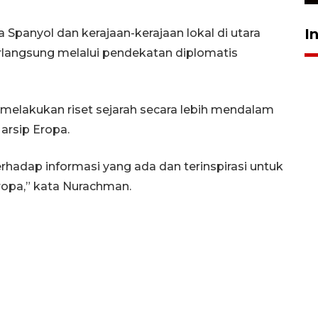
I
Spanyol dan kerajaan-kerajaan lokal di utara
erlangsung melalui pendekatan diplomatis
melakukan riset sejarah secara lebih mendalam
rsip Eropa.
hadap informasi yang ada dan terinspirasi untuk
opa,” kata Nurachman.