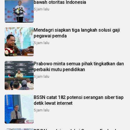
bawah otoritas Indonesia
5 jam lalu
Mendagri siapkan tiga langkah solusi gaji
pegawai pemda
5 jam lalu
Prabowo minta semua pihak tingkatkan dan
perbaiki mutu pendidikan
5 jam lalu
BSSN catat 182 potensi serangan siber tiap
detik lewat internet
5 jam lalu