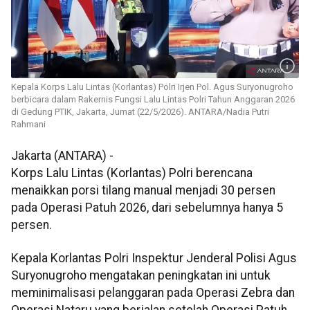
Kepala Korps Lalu Lintas (Korlantas) Polri Irjen Pol. Agus Suryonugroho
berbicara dalam Rakernis Fungsi Lalu Lintas Polri Tahun Anggaran 2026
di Gedung PTIK, Jakarta, Jumat (22/5/2026). ANTARA/Nadia Putri
Rahmani
Jakarta (ANTARA) -
Korps Lalu Lintas (Korlantas) Polri berencana
menaikkan porsi tilang manual menjadi 30 persen
pada Operasi Patuh 2026, dari sebelumnya hanya 5
persen.
Kepala Korlantas Polri Inspektur Jenderal Polisi Agus
Suryonugroho mengatakan peningkatan ini untuk
meminimalisasi pelanggaran pada Operasi Zebra dan
Operasi Nataru yang berjalan setelah Operasi Patuh.