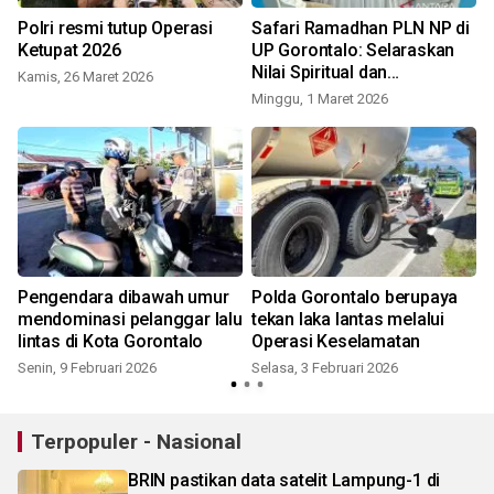
Polri resmi tutup Operasi
Safari Ramadhan PLN NP di
Ketupat 2026
UP Gorontalo: Selaraskan
Nilai Spiritual dan
Kamis, 26 Maret 2026
Keselamatan Kerja
Minggu, 1 Maret 2026
S
Pengendara dibawah umur
Polda Gorontalo berupaya
mendominasi pelanggar lalu
tekan laka lantas melalui
lintas di Kota Gorontalo
Operasi Keselamatan
Senin, 9 Februari 2026
Selasa, 3 Februari 2026
Terpopuler - Nasional
BRIN pastikan data satelit Lampung-1 di