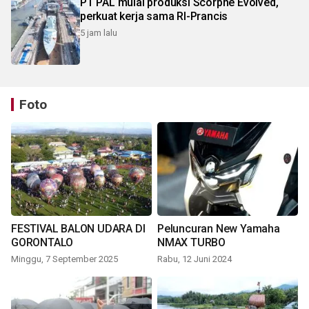
PT PAL mulai produksi Scorpne Evolved,
perkuat kerja sama RI-Prancis
5 jam lalu
Foto
FESTIVAL BALON UDARA DI
Peluncuran New Yamaha
GORONTALO
NMAX TURBO
Minggu, 7 September 2025
Rabu, 12 Juni 2024