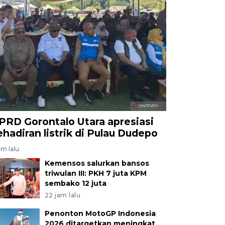
PRD Gorontalo Utara apresiasi
ehadiran listrik di Pulau Dudepo
am lalu
Kemensos salurkan bansos
triwulan III: PKH 7 juta KPM
sembako 12 juta
22 jam lalu
Penonton MotoGP Indonesia
2026 ditargetkan meningkat