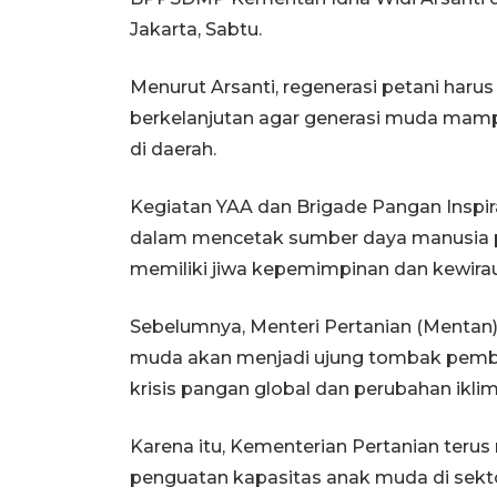
Jakarta, Sabtu.
Menurut Arsanti, regenerasi petani har
berkelanjutan agar generasi muda mam
di daerah.
Kegiatan YAA dan Brigade Pangan Inspira
dalam mencetak sumber daya manusia per
memiliki jiwa kepemimpinan dan kewira
Sebelumnya, Menteri Pertanian (Mentan
muda akan menjadi ujung tombak pemba
krisis pangan global dan perubahan iklim
Karena itu, Kementerian Pertanian teru
penguatan kapasitas anak muda di sekto