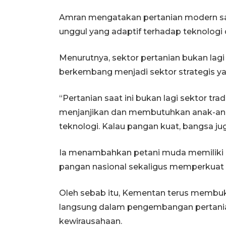
Amran mengatakan pertanian modern s
unggul yang adaptif terhadap teknologi 
Menurutnya, sektor pertanian bukan lagi 
berkembang menjadi sektor strategis y
“Pertanian saat ini bukan lagi sektor tra
menjanjikan dan membutuhkan anak-anak
teknologi. Kalau pangan kuat, bangsa ju
Ia menambahkan petani muda memiliki
pangan nasional sekaligus memperkuat 
Oleh sebab itu, Kementan terus membuka
langsung dalam pengembangan pertania
kewirausahaan.