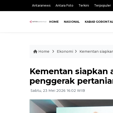
Antaranews
Antara Foto
Terkini
Terpopuler
HOME
NASIONAL
KABAR GORONTA
Home
Ekonomi
Kementan siapkan
Kementan siapkan 
penggerak pertania
Sabtu, 23 Mei 2026 16:02 WIB