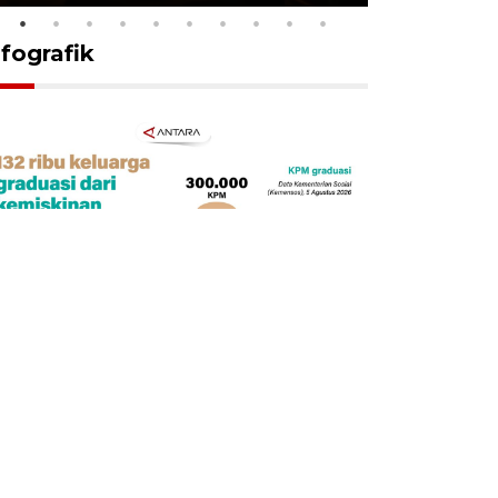
nfografik