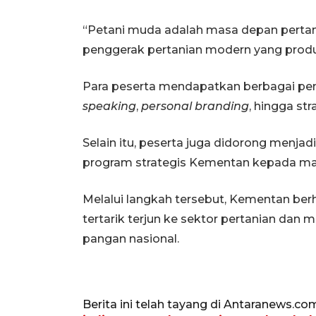
“Petani muda adalah masa depan pertan
penggerak pertanian modern yang produkti
Para peserta mendapatkan berbagai pe
speaking
,
personal branding
, hingga str
Selain itu, peserta juga didorong menj
program strategis Kementan kepada mas
Melalui langkah tersebut, Kementan be
tertarik terjun ke sektor pertanian dan
pangan nasional.
Berita ini telah tayang di Antaranews.co