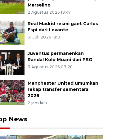
Marselino
2 Agustus 2026 19:47
Real Madrid resmi gaet Carlos
Espi dari Levante
31 Juli 2026 18:01
Juventus permanenkan
Randal Kolo Muani dari PSG
3 Agustus 2026 07:28
Manchester United umumkan
rekap transfer sementara
2026
2 jam lalu
op News