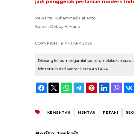
jadi penggerak pertanian modern Ind
Pewarta: Muhammad Harianto
Editor : Debby H. Mano
COPYRIGHT © ANTARA 2026
Dilarang keras mengambil konten, melakukan crawlin
izin tertulis dari Kantor Berita ANTARA.
KEMENTAN
MENTAN
PETANI
REG
Berita Terkait