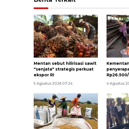
Mentan sebut hilirisasi sawit
Kementan 
"senjata" strategis perkuat
penyerapa
ekspor RI
Rp26.500
5 Agustus 2026 07:24
4 Agustus 2