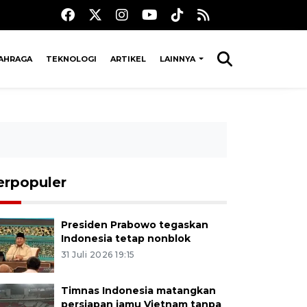
AHRAGA
TEKNOLOGI
ARTIKEL
LAINNYA
erpopuler
Presiden Prabowo tegaskan
Indonesia tetap nonblok
31 Juli 2026 19:15
Timnas Indonesia matangkan
persiapan jamu Vietnam tanpa