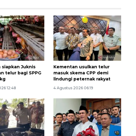
siapkan Juknis
Kementan usulkan telur
n telur bagi SPPG
masuk skema CPP demi
/kg
lindungi peternak rakyat
026 12:48
4 Agustus 2026 06:19