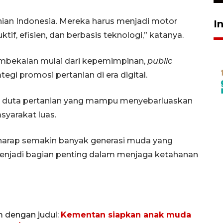
ian Indonesia. Mereka harus menjadi motor
I
f, efisien, dan berbasis teknologi,” katanya.
mbekalan mulai dari kepemimpinan,
public
ategi promosi pertanian di era digital.
adi duta pertanian yang mampu menyebarluaskan
yarakat luas.
rharap semakin banyak generasi muda yang
 menjadi bagian penting dalam menjaga ketahanan
m dengan judul:
Kementan siapkan anak muda