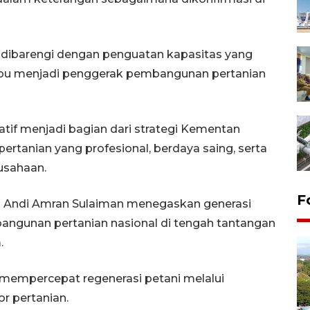
us dibarengi dengan penguatan kapasitas yang
pu menjadi penggerak pembangunan pertanian
tif menjadi bagian dari strategi Kementan
tanian yang profesional, berdaya saing, serta
usahaan.
F
) Andi Amran Sulaiman menegaskan generasi
ngunan pertanian nasional di tengah tantangan
.
s mempercepat regenerasi petani melalui
r pertanian.