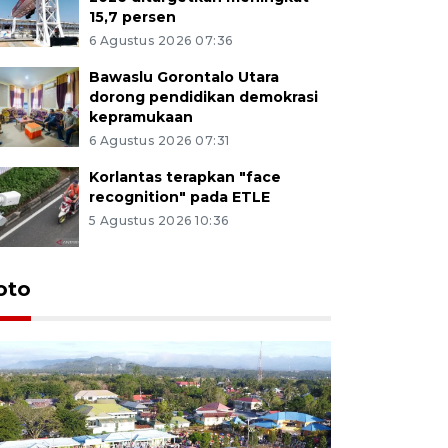
15,7 persen
6 Agustus 2026 07:36
Bawaslu Gorontalo Utara
dorong pendidikan demokrasi
kepramukaan
6 Agustus 2026 07:31
Korlantas terapkan "face
recognition" pada ETLE
5 Agustus 2026 10:36
oto