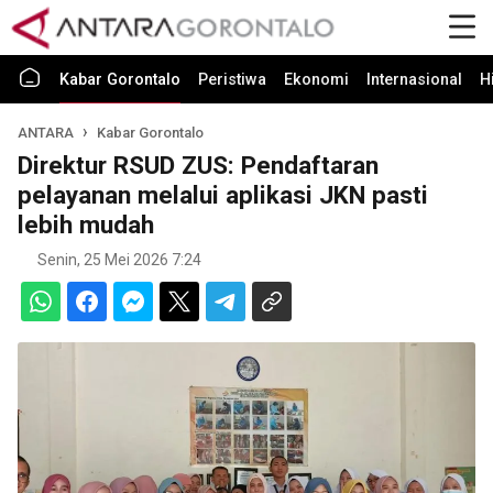
Kabar Gorontalo
Peristiwa
Ekonomi
Internasional
H
ANTARA
Kabar Gorontalo
Direktur RSUD ZUS: Pendaftaran
pelayanan melalui aplikasi JKN pasti
lebih mudah
Senin, 25 Mei 2026 7:24