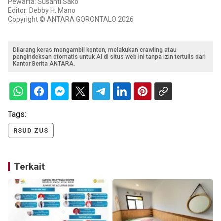
Pewarta: Susanti Sako
Editor: Debby H. Mano
Copyright © ANTARA GORONTALO 2026
Dilarang keras mengambil konten, melakukan crawling atau
pengindeksan otomatis untuk AI di situs web ini tanpa izin tertulis dari
Kantor Berita ANTARA.
Tags:
RSUD ZUS
Terkait