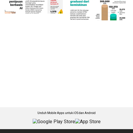
Unduh Mobile Apps untuk iOS dan Android