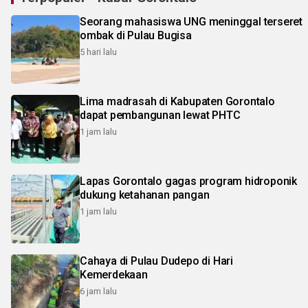
Seorang mahasiswa UNG meninggal terseret
ombak di Pulau Bugisa
5 hari lalu
Lima madrasah di Kabupaten Gorontalo
dapat pembangunan lewat PHTC
1 jam lalu
Lapas Gorontalo gagas program hidroponik
dukung ketahanan pangan
1 jam lalu
Cahaya di Pulau Dudepo di Hari
Kemerdekaan
6 jam lalu