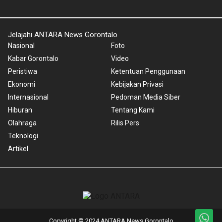
Jelajahi ANTARA News Gorontalo
Nasional
Foto
Kabar Gorontalo
Video
Peristiwa
Ketentuan Penggunaan
Ekonomi
Kebijakan Privasi
Internasional
Pedoman Media Siber
Hiburan
Tentang Kami
Olahraga
Rilis Pers
Teknologi
Artikel
Copyright © 2024 ANTARA News Gorontalo