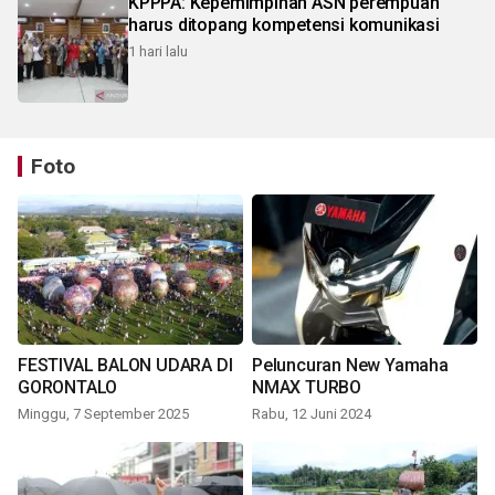
KPPPA: Kepemimpinan ASN perempuan
harus ditopang kompetensi komunikasi
1 hari lalu
Foto
FESTIVAL BALON UDARA DI
Peluncuran New Yamaha
GORONTALO
NMAX TURBO
Minggu, 7 September 2025
Rabu, 12 Juni 2024