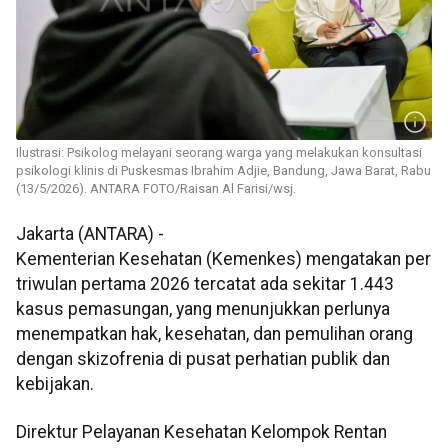
Ilustrasi: Psikolog melayani seorang warga yang melakukan konsultasi
psikologi klinis di Puskesmas Ibrahim Adjie, Bandung, Jawa Barat, Rabu
(13/5/2026). ANTARA FOTO/Raisan Al Farisi/wsj.
Jakarta (ANTARA) -
Kementerian Kesehatan (Kemenkes) mengatakan per
triwulan pertama 2026 tercatat ada sekitar 1.443
kasus pemasungan, yang menunjukkan perlunya
menempatkan hak, kesehatan, dan pemulihan orang
dengan skizofrenia di pusat perhatian publik dan
kebijakan.
Direktur Pelayanan Kesehatan Kelompok Rentan