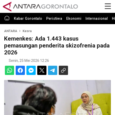
Kabar Gorontalo
Peristiwa
Ekonomi
Internasional
H
ANTARA
Kesra
Kemenkes: Ada 1.443 kasus
pemasungan penderita skizofrenia pada
2026
Senin, 25 Mei 2026 12:26