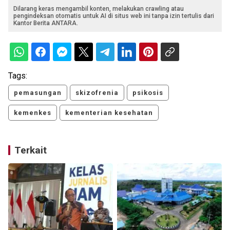
Dilarang keras mengambil konten, melakukan crawling atau
pengindeksan otomatis untuk AI di situs web ini tanpa izin tertulis dari
Kantor Berita ANTARA.
Tags:
pemasungan
skizofrenia
psikosis
kemenkes
kementerian kesehatan
Terkait