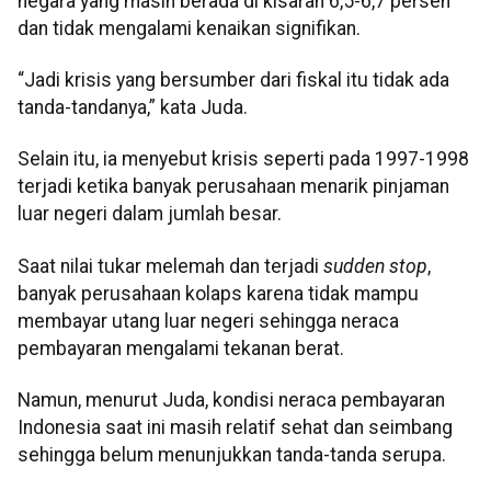
negara yang masih berada di kisaran 6,5-6,7 persen
dan tidak mengalami kenaikan signifikan.
“Jadi krisis yang bersumber dari fiskal itu tidak ada
tanda-tandanya,” kata Juda.
Selain itu, ia menyebut krisis seperti pada 1997-1998
terjadi ketika banyak perusahaan menarik pinjaman
luar negeri dalam jumlah besar.
Saat nilai tukar melemah dan terjadi
sudden stop
,
banyak perusahaan kolaps karena tidak mampu
membayar utang luar negeri sehingga neraca
pembayaran mengalami tekanan berat.
Namun, menurut Juda, kondisi neraca pembayaran
Indonesia saat ini masih relatif sehat dan seimbang
sehingga belum menunjukkan tanda-tanda serupa.