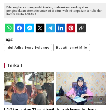
Dilarang keras mengambil konten, melakukan crawling atau
pengindeksan otomatis untuk AI di situs web ini tanpa izin tertulis dari
Kantor Berita ANTARA.
Tags:
Idul Adha Bone Bolango
Bupati Ismet Mile
Terkait
UNG kurbankan 21 sapi hasil
Jumlah hewan kurban di