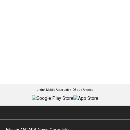
Unduh Mobile Apps untuk iOS dan Android
Jelajahi ANTARA News Gorontalo