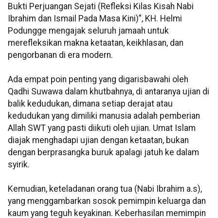
Bukti Perjuangan Sejati (Refleksi Kilas Kisah Nabi
Ibrahim dan Ismail Pada Masa Kini)”, KH. Helmi
Podungge mengajak seluruh jamaah untuk
merefleksikan makna ketaatan, keikhlasan, dan
pengorbanan di era modern.
Ada empat poin penting yang digarisbawahi oleh
Qadhi Suwawa dalam khutbahnya, di antaranya ujian di
balik kedudukan, dimana setiap derajat atau
kedudukan yang dimiliki manusia adalah pemberian
Allah SWT yang pasti diikuti oleh ujian. Umat Islam
diajak menghadapi ujian dengan ketaatan, bukan
dengan berprasangka buruk apalagi jatuh ke dalam
syirik.
Kemudian, keteladanan orang tua (Nabi Ibrahim a.s),
yang menggambarkan sosok pemimpin keluarga dan
kaum yang teguh keyakinan. Keberhasilan memimpin