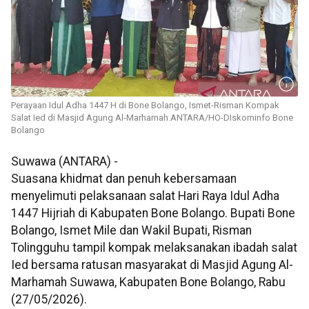
Perayaan Idul Adha 1447 H di Bone Bolango, Ismet-Risman Kompak
Salat Ied di Masjid Agung Al-Marhamah.ANTARA/HO-DIskominfo Bone
Bolango
Suwawa (ANTARA) -
Suasana khidmat dan penuh kebersamaan
menyelimuti pelaksanaan salat Hari Raya Idul Adha
1447 Hijriah di Kabupaten Bone Bolango. Bupati Bone
Bolango, Ismet Mile dan Wakil Bupati, Risman
Tolingguhu tampil kompak melaksanakan ibadah salat
Ied bersama ratusan masyarakat di Masjid Agung Al-
Marhamah Suwawa, Kabupaten Bone Bolango, Rabu
(27/05/2026).