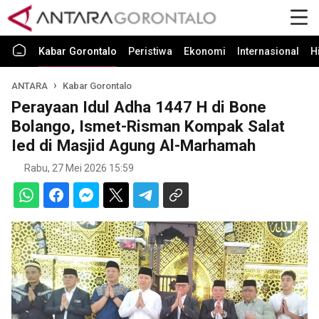
Kabar Gorontalo
Peristiwa
Ekonomi
Internasional
H
ANTARA
Kabar Gorontalo
Perayaan Idul Adha 1447 H di Bone
Bolango, Ismet-Risman Kompak Salat
Ied di Masjid Agung Al-Marhamah
Rabu, 27 Mei 2026 15:59