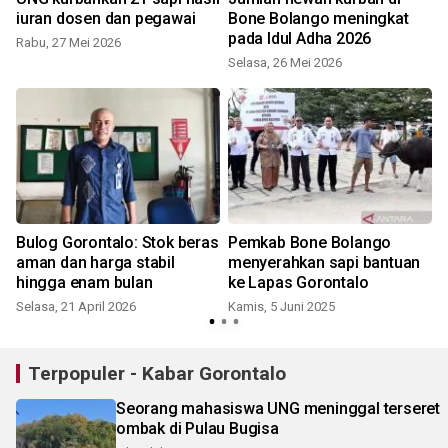
iuran dosen dan pegawai
Bone Bolango meningkat
pada Idul Adha 2026
Rabu, 27 Mei 2026
Selasa, 26 Mei 2026
K
Bulog Gorontalo: Stok beras
Pemkab Bone Bolango
aman dan harga stabil
menyerahkan sapi bantuan
hingga enam bulan
ke Lapas Gorontalo
Selasa, 21 April 2026
Kamis, 5 Juni 2025
S
Terpopuler - Kabar Gorontalo
Seorang mahasiswa UNG meninggal terseret
ombak di Pulau Bugisa