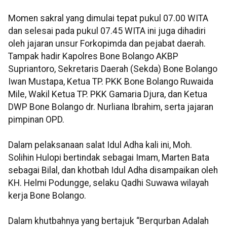
Momen sakral yang dimulai tepat pukul 07.00 WITA
dan selesai pada pukul 07.45 WITA ini juga dihadiri
oleh jajaran unsur Forkopimda dan pejabat daerah.
Tampak hadir Kapolres Bone Bolango AKBP
Supriantoro, Sekretaris Daerah (Sekda) Bone Bolango
Iwan Mustapa, Ketua TP. PKK Bone Bolango Ruwaida
Mile, Wakil Ketua TP. PKK Gamaria Djura, dan Ketua
DWP Bone Bolango dr. Nurliana Ibrahim, serta jajaran
pimpinan OPD.
Dalam pelaksanaan salat Idul Adha kali ini, Moh.
Solihin Hulopi bertindak sebagai Imam, Marten Bata
sebagai Bilal, dan khotbah Idul Adha disampaikan oleh
KH. Helmi Podungge, selaku Qadhi Suwawa wilayah
kerja Bone Bolango.
Dalam khutbahnya yang bertajuk “Berqurban Adalah