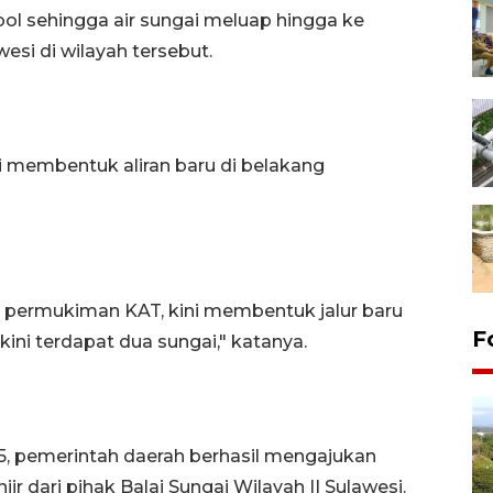
bol sehingga air sungai meluap hingga ke
esi di wilayah tersebut.
i membentuk aliran baru di belakang
g permukiman KAT, kini membentuk jalur baru
F
ini terdapat dua sungai," katanya.
, pemerintah daerah berhasil mengajukan
r dari pihak Balai Sungai Wilayah II Sulawesi.