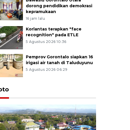
dorong pendidikan demokrasi
kepramukaan
16 jam lalu
Korlantas terapkan "face
recognition" pada ETLE
5 Agustus 2026 10:36
Pemprov Gorontalo siapkan 16
irigasi air tanah di Taluduyunu
5 Agustus 2026 06:29
oto