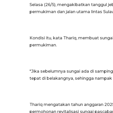
Selasa (26/5), mengakibatkan tanggul je
permukiman dan jalan utama lintas Sulaw
Kondisi itu, kata Thariq, membuat sunga
permukiman.
"Jika sebelumnya sungai ada di sampin
tepat di belakangnya, sehingga nampak k
Thariq mengatakan tahun anggaran 2025
permohonan revitalisasi sungai pascabanji