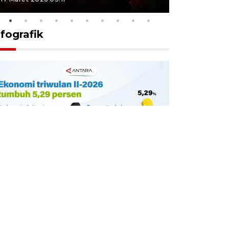
nfografik