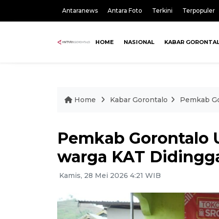
Antaranews
Antara Foto
Terkini
Terpopuler
HOME
NASIONAL
KABAR GORONTA
Home
Kabar Gorontalo
Pemkab Gor
Pemkab Gorontalo U
warga KAT Didingg
Kamis, 28 Mei 2026 4:21 WIB