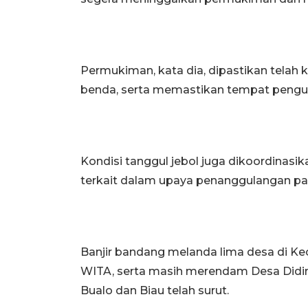
Permukiman, kata dia, dipastikan telah 
benda, serta memastikan tempat pengu
Kondisi tanggul jebol juga dikoordinasi
terkait dalam upaya penanggulangan pas
Banjir bandang melanda lima desa di Kec
WITA, serta masih merendam Desa Didin
Bualo dan Biau telah surut.