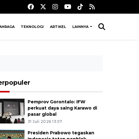
AHRAGA
TEKNOLOGI
ARTIKEL
LAINNYA
erpopuler
Pemprov Gorontalo: IFW
perkuat daya saing Karawo di
pasar global
31 Juli 2026 13:57
Presiden Prabowo tegaskan