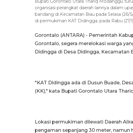
Bupati Gorontalo Utara Thariq Modanggu tur
organisasi perangkat daerah lainnya dalam up
bandang di Kecamatan Biau pada Selasa (26/5/
di permukiman KAT Didingga, pada Rabu (27
Gorontalo (ANTARA) - Pemerintah Kabup
Gorontalo, segera merelokasi warga yan
Didingga di Desa Didingga, Kecamatan B
"KAT Didingga ada di Dusun Buade, Desa
(KK)," kata Bupati Gorontalo Utara Thar
Lokasi permukiman dilewati Daerah Alira
pengaman sepanjang 30 meter, namun h