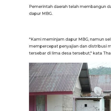
Pemerintah daerah telah membangun d
dapur MBG.
"Kami meminjam dapur MBG, namun selu
mempercepat penyajian dan distribusi 
tersebar di lima desa tersebut," kata Thar