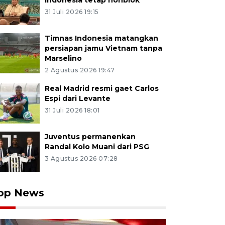
Indonesia tetap nonblok
31 Juli 2026 19:15
Timnas Indonesia matangkan
persiapan jamu Vietnam tanpa
Marselino
2 Agustus 2026 19:47
Real Madrid resmi gaet Carlos
Espi dari Levante
31 Juli 2026 18:01
Juventus permanenkan
Randal Kolo Muani dari PSG
3 Agustus 2026 07:28
op News