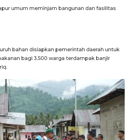
apur umum meminjam bangunan dan fasilitas
ruh bahan disiapkan pemerintah daerah untuk
makanan bagi 3.500 warga terdampak banjir
iq.