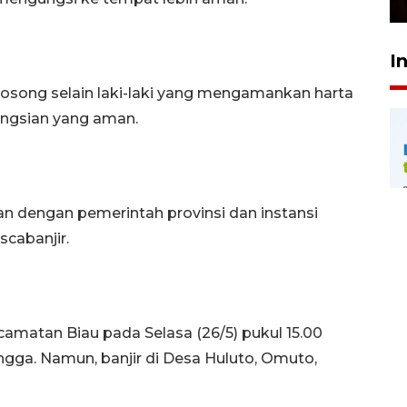
I
kosong selain laki-laki yang mengamankan harta
ngsian yang aman.
kan dengan pemerintah provinsi dan instansi
cabanjir.
amatan Biau pada Selasa (26/5) pukul 15.00
gga. Namun, banjir di Desa Huluto, Omuto,