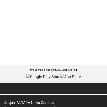
Unduh Mobile Apps untuk iOS dan Android
Jelajahi ANTARA News Gorontalo