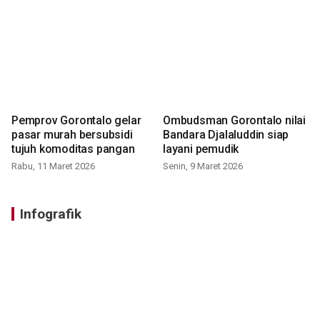
Pemprov Gorontalo gelar
Ombudsman Gorontalo nilai
pasar murah bersubsidi
Bandara Djalaluddin siap
tujuh komoditas pangan
layani pemudik
Rabu, 11 Maret 2026
Senin, 9 Maret 2026
Infografik