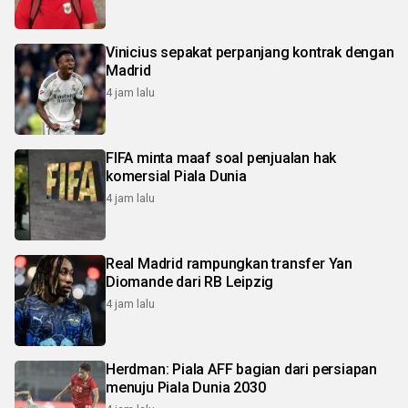
Vinicius sepakat perpanjang kontrak dengan
Madrid
4 jam lalu
FIFA minta maaf soal penjualan hak
komersial Piala Dunia
4 jam lalu
Real Madrid rampungkan transfer Yan
Diomande dari RB Leipzig
4 jam lalu
Herdman: Piala AFF bagian dari persiapan
menuju Piala Dunia 2030