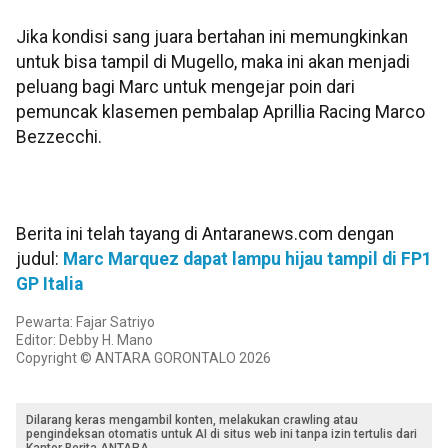
Jika kondisi sang juara bertahan ini memungkinkan
untuk bisa tampil di Mugello, maka ini akan menjadi
peluang bagi Marc untuk mengejar poin dari
pemuncak klasemen pembalap Aprillia Racing Marco
Bezzecchi.
Berita ini telah tayang di Antaranews.com dengan
judul:
Marc Marquez dapat lampu hijau tampil di FP1
GP Italia
Pewarta: Fajar Satriyo
Editor: Debby H. Mano
Copyright © ANTARA GORONTALO 2026
Dilarang keras mengambil konten, melakukan crawling atau
pengindeksan otomatis untuk AI di situs web ini tanpa izin tertulis dari