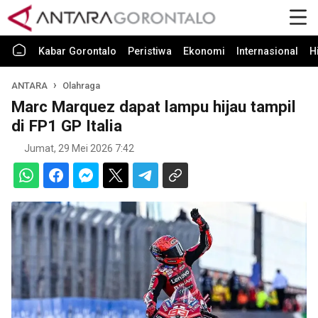
Kabar Gorontalo
Peristiwa
Ekonomi
Internasional
H
ANTARA
Olahraga
Marc Marquez dapat lampu hijau tampil
di FP1 GP Italia
Jumat, 29 Mei 2026 7:42