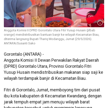
Anggota Komisi II DPRD Gorontalo Utara Fitri Yusup Husain (jilbab
orange) mendistribusikan bantuan banjir ke wilayah Kecamatan Biau,
diterima langsung Bupati Thariq Modanggu, Jumat (29/5/2026).
ANTARA/Susanti Sako
Gorontalo (ANTARA) -
Anggota Komisi II Dewan Perwakilan Rakyat Daerah
(DPRD) Gorontalo Utara, Provinsi Gorontalo Fitri
Yusup Husain mendistribusikan makanan siap saji ke
wilayah terdampak banjir di Kecamatan Biau.
Fitri di Gorontalo, Jumat, memboyong tim dari pusat
ibu kota kabupaten di Kecamatan Kwandang, dengan
jarak tempuh empat jam menuju wilayah barat
kabupaten tersebut, untuk memimpin langsung