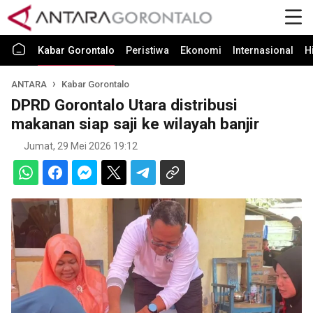
Kabar Gorontalo
Peristiwa
Ekonomi
Internasional
H
ANTARA
Kabar Gorontalo
DPRD Gorontalo Utara distribusi
makanan siap saji ke wilayah banjir
Jumat, 29 Mei 2026 19:12