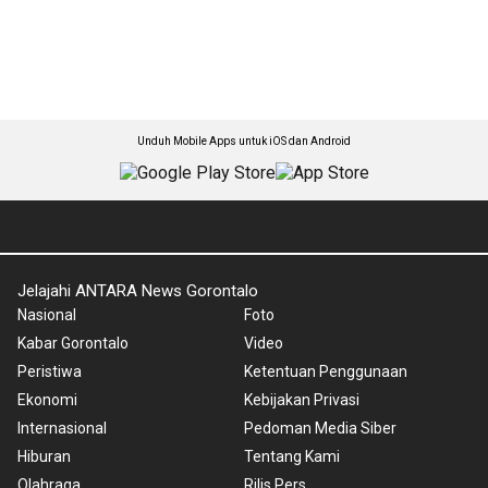
Unduh Mobile Apps untuk iOS dan Android
Jelajahi ANTARA News Gorontalo
Nasional
Foto
Kabar Gorontalo
Video
Peristiwa
Ketentuan Penggunaan
Ekonomi
Kebijakan Privasi
Internasional
Pedoman Media Siber
Hiburan
Tentang Kami
Olahraga
Rilis Pers