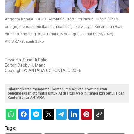
Anggota Komisi II DPRD Gorontalo Utara Fitri Yusup Husain (jilbab
orange) mendistribusikan bantuan banjir ke wilayah Kecamatan Biau,
diterima langsung Bupati Thariq Modanggu, Jumat (29/5/2026).
ANTARA/Susanti Sako
Pewarta: Susanti Sako
Editor: Debby H. Mano
Copyright © ANTARA GORONTALO 2026
Dilarang keras mengambil konten, melakukan crawling atau
pengindeksan otomatis untuk AI di situs web ini tanpa izin tertulis dari
Kantor Berita ANTARA.
Tags: