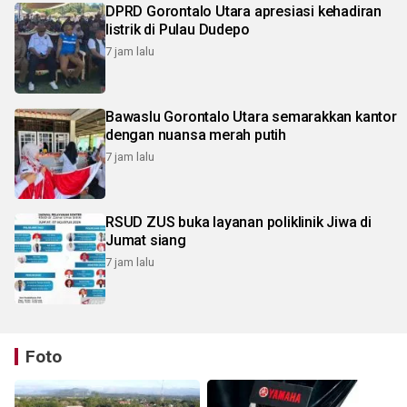
DPRD Gorontalo Utara apresiasi kehadiran
listrik di Pulau Dudepo
7 jam lalu
Bawaslu Gorontalo Utara semarakkan kantor
dengan nuansa merah putih
7 jam lalu
RSUD ZUS buka layanan poliklinik Jiwa di
Jumat siang
7 jam lalu
Foto