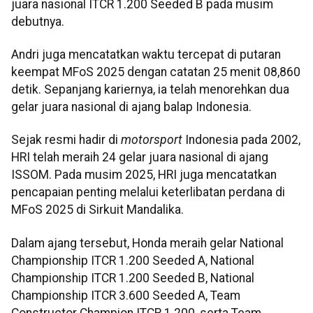
juara nasional ITCR 1.200 Seeded B pada musim
debutnya.
Andri juga mencatatkan waktu tercepat di putaran
keempat MFoS 2025 dengan catatan 25 menit 08,860
detik. Sepanjang kariernya, ia telah menorehkan dua
gelar juara nasional di ajang balap Indonesia.
Sejak resmi hadir di
motorsport
Indonesia pada 2002,
HRI telah meraih 24 gelar juara nasional di ajang
ISSOM. Pada musim 2025, HRI juga mencatatkan
pencapaian penting melalui keterlibatan perdana di
MFoS 2025 di Sirkuit Mandalika.
Dalam ajang tersebut, Honda meraih gelar National
Championship ITCR 1.200 Seeded A, National
Championship ITCR 1.200 Seeded B, National
Championship ITCR 3.600 Seeded A, Team
Constructor Champion ITCR 1.200, serta Team