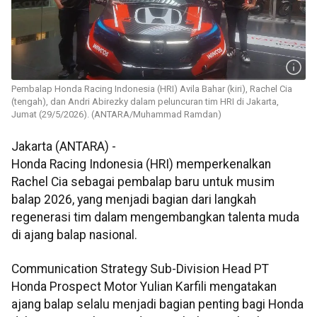
Pembalap Honda Racing Indonesia (HRI) Avila Bahar (kiri), Rachel Cia
(tengah), dan Andri Abirezky dalam peluncuran tim HRI di Jakarta,
Jumat (29/5/2026). (ANTARA/Muhammad Ramdan)
Jakarta (ANTARA) -
Honda Racing Indonesia (HRI) memperkenalkan
Rachel Cia sebagai pembalap baru untuk musim
balap 2026, yang menjadi bagian dari langkah
regenerasi tim dalam mengembangkan talenta muda
di ajang balap nasional.
Communication Strategy Sub-Division Head PT
Honda Prospect Motor Yulian Karfili mengatakan
ajang balap selalu menjadi bagian penting bagi Honda