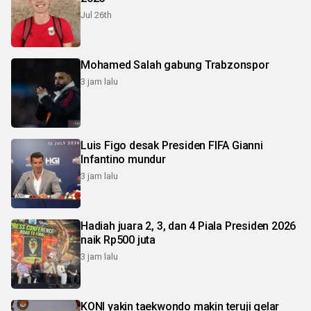
Jul 26th
Mohamed Salah gabung Trabzonspor
3 jam lalu
Luis Figo desak Presiden FIFA Gianni
Infantino mundur
3 jam lalu
Hadiah juara 2, 3, dan 4 Piala Presiden 2026
naik Rp500 juta
3 jam lalu
KONI yakin taekwondo makin teruji gelar