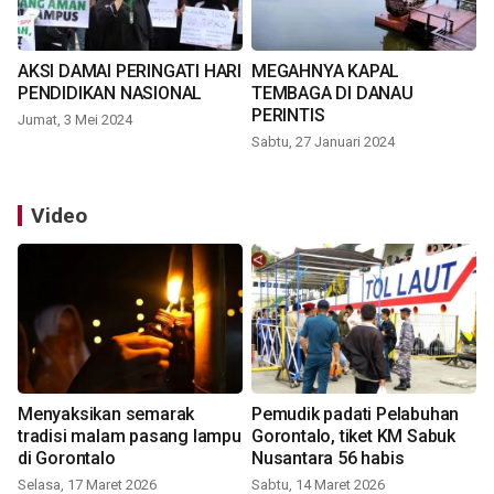
AKSI DAMAI PERINGATI HARI
MEGAHNYA KAPAL
PENDIDIKAN NASIONAL
TEMBAGA DI DANAU
PERINTIS
Jumat, 3 Mei 2024
Sabtu, 27 Januari 2024
Video
Menyaksikan semarak
Pemudik padati Pelabuhan
tradisi malam pasang lampu
Gorontalo, tiket KM Sabuk
di Gorontalo
Nusantara 56 habis
Selasa, 17 Maret 2026
Sabtu, 14 Maret 2026