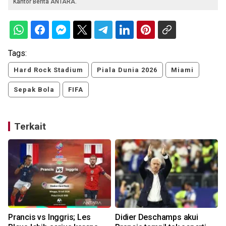
Kantor Berita ANTARA.
Tags:
Hard Rock Stadium
Piala Dunia 2026
Miami
Sepak Bola
FIFA
Terkait
Prancis vs Inggris; Les
Didier Deschamps akui