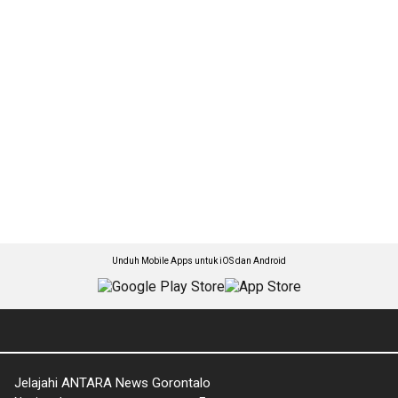
Unduh Mobile Apps untuk iOS dan Android
Jelajahi ANTARA News Gorontalo