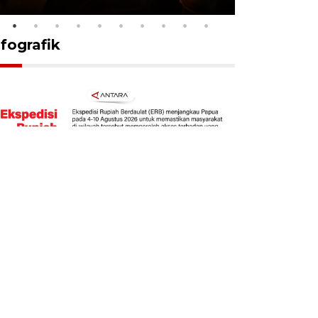
nfografik