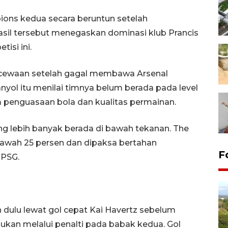
ions kedua secara beruntun setelah
sil tersebut menegaskan dominasi klub Prancis
isi ini.
cewaan setelah gagal membawa Arsenal
anyol itu menilai timnya belum berada pada level
penguasaan bola dan kualitas permainan.
g lebih banyak berada di bawah tekanan. The
awah 25 persen dan dipaksa bertahan
F
 PSG.
 dulu lewat gol cepat Kai Havertz sebelum
n melalui penalti pada babak kedua. Gol