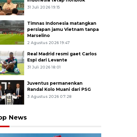
Indonesia tetap nonblok
31 Juli 2026 19:15
Timnas Indonesia matangkan
persiapan jamu Vietnam tanpa
Marselino
2 Agustus 2026 19:47
Real Madrid resmi gaet Carlos
Espi dari Levante
31 Juli 2026 18:01
Juventus permanenkan
Randal Kolo Muani dari PSG
3 Agustus 2026 07:28
op News