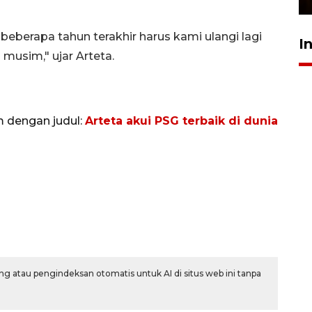
berapa tahun terakhir harus kami ulangi lagi
I
musim," ujar Arteta.
m dengan judul:
Arteta akui PSG terbaik di dunia
g atau pengindeksan otomatis untuk AI di situs web ini tanpa