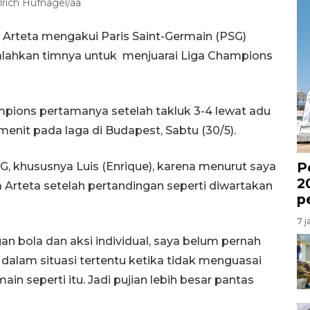
rich Hufnagel/aa.
l Arteta mengakui Paris Saint-Germain (PSG)
galahkan timnya untuk menjuarai Liga Champions
mpions pertamanya setelah takluk 3-4 lewat adu
menit pada laga di Budapest, Sabtu (30/5).
P
 khususnya Luis (Enrique), karena menurut saya
2
a Arteta setelah pertandingan seperti diwartakan
p
7 j
 bola dan aksi individual, saya belum pernah
dalam situasi tertentu ketika tidak menguasai
n seperti itu. Jadi pujian lebih besar pantas