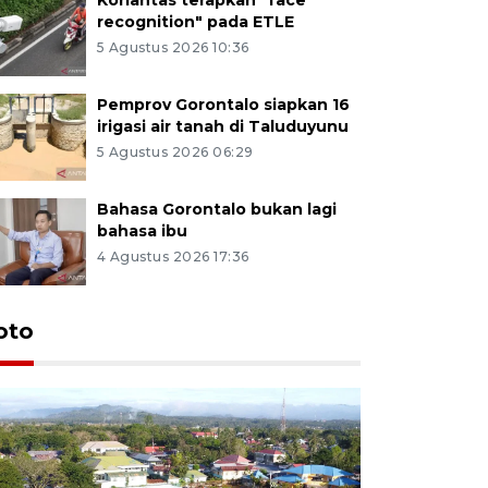
recognition" pada ETLE
5 Agustus 2026 10:36
Pemprov Gorontalo siapkan 16
irigasi air tanah di Taluduyunu
5 Agustus 2026 06:29
Bahasa Gorontalo bukan lagi
bahasa ibu
4 Agustus 2026 17:36
oto