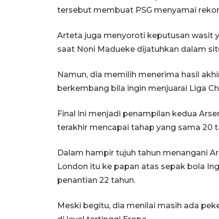
tersebut membuat PSG menyamai rekor 
Arteta juga menyoroti keputusan wasit 
saat Noni Madueke dijatuhkan dalam sit
Namun, dia memilih menerima hasil akh
berkembang bila ingin menjuarai Liga C
Final ini menjadi penampilan kedua Ars
terakhir mencapai tahap yang sama 20 tah
Dalam hampir tujuh tahun menangani Ar
London itu ke papan atas sepak bola Ingg
penantian 22 tahun.
Meski begitu, dia menilai masih ada pek