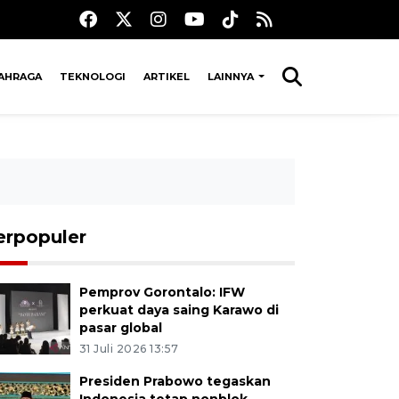
AHRAGA
TEKNOLOGI
ARTIKEL
LAINNYA
erpopuler
Pemprov Gorontalo: IFW
perkuat daya saing Karawo di
pasar global
31 Juli 2026 13:57
Presiden Prabowo tegaskan