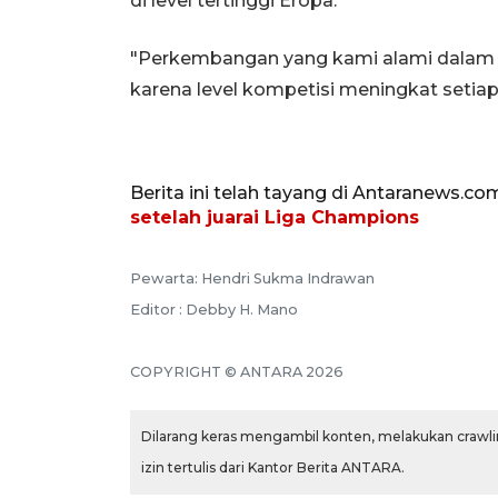
di level tertinggi Eropa.
"Perkembangan yang kami alami dalam be
karena level kompetisi meningkat setiap 
Berita ini telah tayang di Antaranews.co
setelah juarai Liga Champions
Pewarta: Hendri Sukma Indrawan
Editor : Debby H. Mano
COPYRIGHT © ANTARA 2026
Dilarang keras mengambil konten, melakukan crawlin
izin tertulis dari Kantor Berita ANTARA.