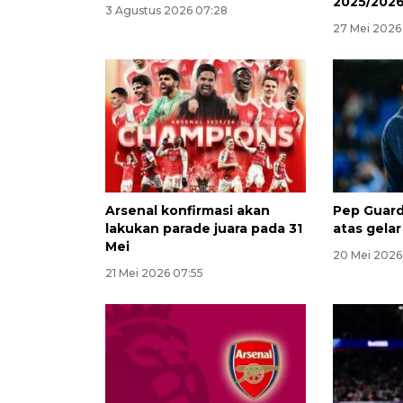
2025/202
3 Agustus 2026 07:28
27 Mei 2026
Arsenal konfirmasi akan
Pep Guard
lakukan parade juara pada 31
atas gelar
Mei
20 Mei 2026
21 Mei 2026 07:55