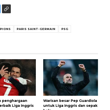
MPIONS
PARIS SAINT-GERMAIN
PSG
Sinyal positif perekonomian
Indonesia
2026-08-05 15:00:00
ih penghargaan
Warisan besar Pep Guardiola
rbaik Liga Inggris
untuk Liga Inggris dan sepak