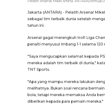
Pelatih Arsenal Mikel Arteta. ANTARA/Xinhua/Ul
Jakarta (ANTARA) - Pelatih Arsenal Mike
sebagai tim terbaik dunia setelah men
tahun ini.
Arsenal gagal merengkuh trofi Liga Cha
penalti menyusul imbang 1-1 selama 120 
"Saya mengucapkan selamat kepada PSG,
mereka adalah tim terbaik di dunia," kat
TNT Sports.
"Apa yang mampu mereka lakukan dengan
melihatnya. Bukan soal rencana bermain 
bola, tetapi mereka memaksa Anda bermai
diberikan kepada para pemain mereka."