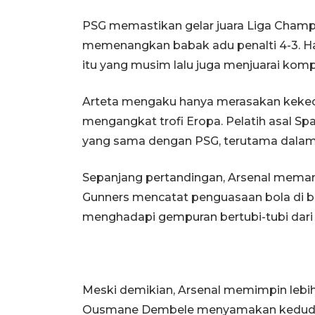
PSG memastikan gelar juara Liga Champ
memenangkan babak adu penalti 4-3. Ha
itu yang musim lalu juga menjuarai kompet
Arteta mengaku hanya merasakan keke
mengangkat trofi Eropa. Pelatih asal Sp
yang sama dengan PSG, terutama dalam 
Sepanjang pertandingan, Arsenal meman
Gunners mencatat penguasaan bola di b
menghadapi gempuran bertubi-tubi dari
Meski demikian, Arsenal memimpin lebih
Ousmane Dembele menyamakan keduduka