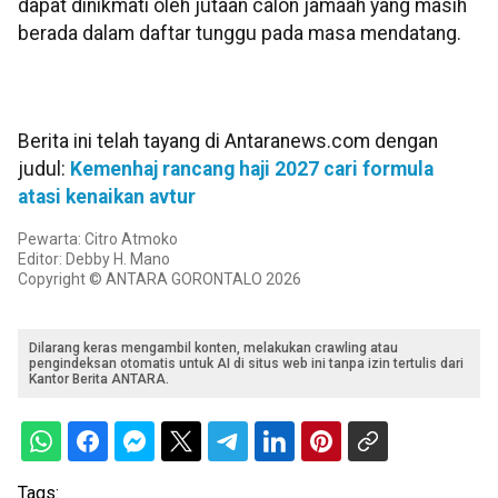
dapat dinikmati oleh jutaan calon jamaah yang masih
berada dalam daftar tunggu pada masa mendatang.
Berita ini telah tayang di Antaranews.com dengan
judul:
Kemenhaj rancang haji 2027 cari formula
atasi kenaikan avtur
Pewarta: Citro Atmoko
Editor: Debby H. Mano
Copyright © ANTARA GORONTALO 2026
Dilarang keras mengambil konten, melakukan crawling atau
pengindeksan otomatis untuk AI di situs web ini tanpa izin tertulis dari
Kantor Berita ANTARA.
Tags: