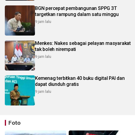
BGN percepat pembangunan SPPG 3T
targetkan rampung dalam satu minggu
9 jam lalu
Menkes: Nakes sebagai pelayan masyarakat
tak boleh nirempati
9 jam lalu
Kemenag terbitkan 40 buku digital PAI dan
dapat diunduh gratis
9 jam lalu
Foto