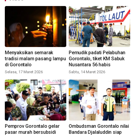
Menyaksikan semarak
Pemudik padati Pelabuhan
tradisi malam pasang lampu
Gorontalo, tiket KM Sabuk
di Gorontalo
Nusantara 56 habis
Selasa, 17 Maret 2026
Sabtu, 14 Maret 2026
Pemprov Gorontalo gelar
Ombudsman Gorontalo nilai
pasar murah bersubsidi
Bandara Djalaluddin siap