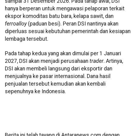
sampai 31 Desember 2026. Pada tahap awal, DSI
hanya berperan untuk mengawasi pelaporan terkait
ekspor komoditas batu bara, kelapa sawit, dan
ferroalloy
(paduan besi). Peran DSI nantinya akan
diperluas sesuai kebutuhan pemerintah dan kesiapan
lembaga tersebut.
Pada tahap kedua yang akan dimulai per 1 Januari
2027, DSI akan menjadi perusahaan
trader
. Artinya,
DSI akan membeli langsung dari eksportir dan
menjualnya ke pasar internasional. Dana hasil
penjualan tersebut kemudian akan kembali
sepenuhnya ke Indonesia.
Berita ini telah tayang di Antaranews.com dengan