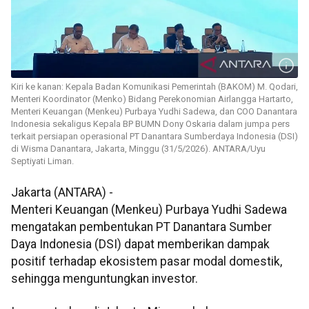
Kiri ke kanan: Kepala Badan Komunikasi Pemerintah (BAKOM) M. Qodari,
Menteri Koordinator (Menko) Bidang Perekonomian Airlangga Hartarto,
Menteri Keuangan (Menkeu) Purbaya Yudhi Sadewa, dan COO Danantara
Indonesia sekaligus Kepala BP BUMN Dony Oskaria dalam jumpa pers
terkait persiapan operasional PT Danantara Sumberdaya Indonesia (DSI)
di Wisma Danantara, Jakarta, Minggu (31/5/2026). ANTARA/Uyu
Septiyati Liman.
Jakarta (ANTARA) -
Menteri Keuangan (Menkeu) Purbaya Yudhi Sadewa
mengatakan pembentukan PT Danantara Sumber
Daya Indonesia (DSI) dapat memberikan dampak
positif terhadap ekosistem pasar modal domestik,
sehingga menguntungkan investor.