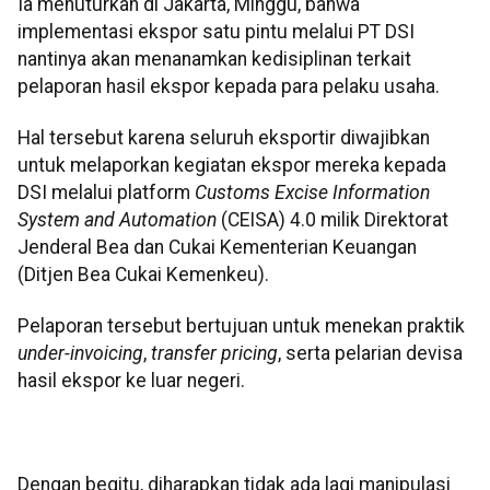
Ia menuturkan di Jakarta, Minggu, bahwa
implementasi ekspor satu pintu melalui PT DSI
nantinya akan menanamkan kedisiplinan terkait
pelaporan hasil ekspor kepada para pelaku usaha.
Hal tersebut karena seluruh eksportir diwajibkan
untuk melaporkan kegiatan ekspor mereka kepada
DSI melalui platform
Customs Excise Information
System and Automation
(CEISA) 4.0 milik Direktorat
Jenderal Bea dan Cukai Kementerian Keuangan
(Ditjen Bea Cukai Kemenkeu).
Pelaporan tersebut bertujuan untuk menekan praktik
under-invoicing
,
transfer pricing
, serta pelarian devisa
hasil ekspor ke luar negeri.
Dengan begitu, diharapkan tidak ada lagi manipulasi