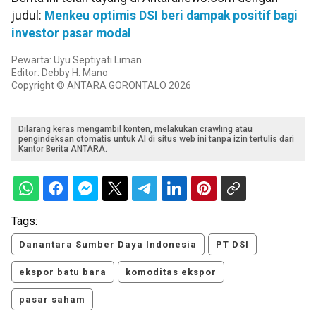
judul:
Menkeu optimis DSI beri dampak positif bagi
investor pasar modal
Pewarta: Uyu Septiyati Liman
Editor: Debby H. Mano
Copyright © ANTARA GORONTALO 2026
Dilarang keras mengambil konten, melakukan crawling atau
pengindeksan otomatis untuk AI di situs web ini tanpa izin tertulis dari
Kantor Berita ANTARA.
Tags:
Danantara Sumber Daya Indonesia
PT DSI
ekspor batu bara
komoditas ekspor
pasar saham