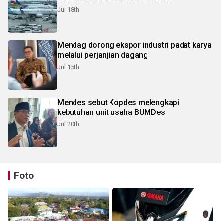
Jul 18th
Mendag dorong ekspor industri padat karya
melalui perjanjian dagang
Jul 15th
Mendes sebut Kopdes melengkapi
kebutuhan unit usaha BUMDes
Jul 20th
Foto