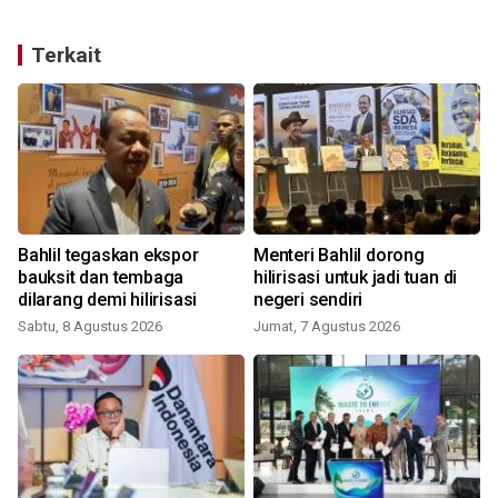
Terkait
Bahlil tegaskan ekspor
Menteri Bahlil dorong
bauksit dan tembaga
hilirisasi untuk jadi tuan di
dilarang demi hilirisasi
negeri sendiri
Sabtu, 8 Agustus 2026
Jumat, 7 Agustus 2026
S