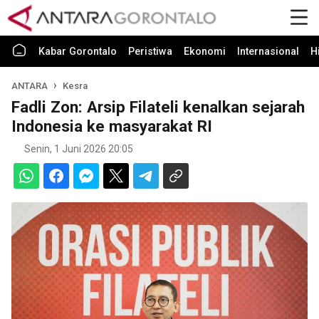
Kabar Gorontalo
Peristiwa
Ekonomi
Internasional
H
ANTARA
Kesra
Fadli Zon: Arsip Filateli kenalkan sejarah
Indonesia ke masyarakat RI
Senin, 1 Juni 2026 20:05