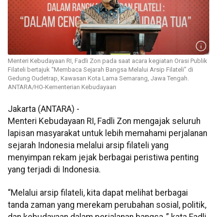
Menteri Kebudayaan RI, Fadli Zon pada saat acara kegiatan Orasi Publik
Filateli bertajuk “Membaca Sejarah Bangsa Melalui Arsip Filateli” di
Gedung Oudetrap, Kawasan Kota Lama Semarang, Jawa Tengah.
ANTARA/HO-Kementerian Kebudayaan
Jakarta (ANTARA) -
Menteri Kebudayaan RI, Fadli Zon mengajak seluruh
lapisan masyarakat untuk lebih memahami perjalanan
sejarah Indonesia melalui arsip filateli yang
menyimpan rekam jejak berbagai peristiwa penting
yang terjadi di Indonesia.
“Melalui arsip filateli, kita dapat melihat berbagai
tanda zaman yang merekam perubahan sosial, politik,
dan kebudayaan dalam perjalanan bangsa.,” kata Fadli