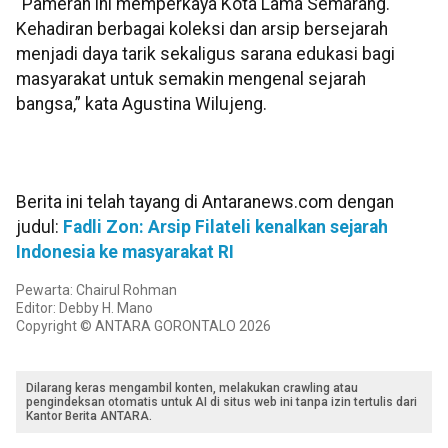
“Pameran ini memperkaya Kota Lama Semarang.
Kehadiran berbagai koleksi dan arsip bersejarah
menjadi daya tarik sekaligus sarana edukasi bagi
masyarakat untuk semakin mengenal sejarah
bangsa,” kata Agustina Wilujeng.
Berita ini telah tayang di Antaranews.com dengan
judul:
Fadli Zon: Arsip Filateli kenalkan sejarah
Indonesia ke masyarakat RI
Pewarta: Chairul Rohman
Editor: Debby H. Mano
Copyright © ANTARA GORONTALO 2026
Dilarang keras mengambil konten, melakukan crawling atau
pengindeksan otomatis untuk AI di situs web ini tanpa izin tertulis dari
Kantor Berita ANTARA.