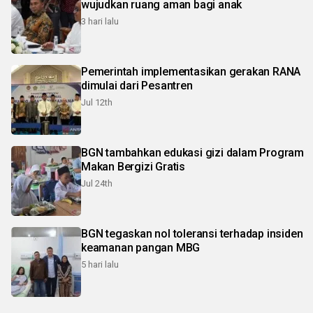
wujudkan ruang aman bagi anak
3 hari lalu
Pemerintah implementasikan gerakan RANA
dimulai dari Pesantren
Jul 12th
BGN tambahkan edukasi gizi dalam Program
Makan Bergizi Gratis
Jul 24th
BGN tegaskan nol toleransi terhadap insiden
keamanan pangan MBG
5 hari lalu