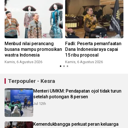
Menbud nilai perancang
Fadli: Peserta pemanfaatan
busana mampu promosikan
Dana Indonesiaraya capai
wastra Indonesia
15 ribu proposal
Kamis, 6 Agustus 2026
Kamis, 6 Agustus 2026
Terpopuler - Kesra
Menteri UMKM: Pendapatan ojol tidak turun
setelah potongan 8 persen
Jul 12th
Kemendukbangga perkuat peran keluarga