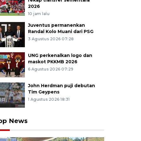
rekap transfer sementara
2026
10 jam lalu
Juventus permanenkan
Randal Kolo Muani dari PSG
3 Agustus 2026 07:28
UNG perkenalkan logo dan
maskot PKKMB 2026
6 Agustus 2026 07:29
John Herdman puji debutan
Tim Geypens
1 Agustus 2026 18:31
op News