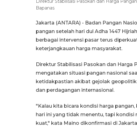
Direktur Stabilisasi Pasokan dan Harga Pan
Bapanas
Jakarta (ANTARA) - Badan Pangan Nasio
pangan setelah hari dul Adha 1447 Hijri
berbagai intervensi pasar terus diperku
keterjangkauan harga masyarakat.
Direktur Stabilisasi Pasokan dan Harg
mengatakan situasi pangan nasional saat
ketidakpastian akibat gejolak geopolit
dan perdagangan internasional.
"Kalau kita bicara kondisi harga pangan,
hari ini yang tidak menentu, tapi kondis
kuat," kata Maino dikonfirmasi di Jakarta,