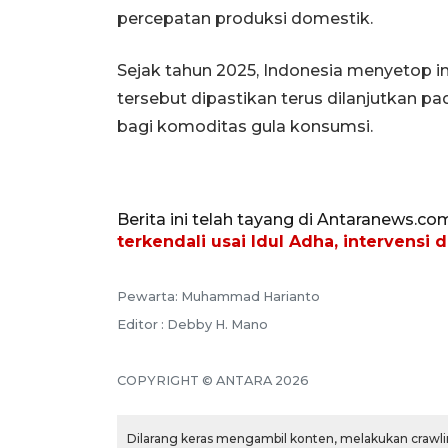
percepatan produksi domestik.
Sejak tahun 2025, Indonesia menyetop
tersebut dipastikan terus dilanjutkan p
bagi komoditas gula konsumsi.
Berita ini telah tayang di Antaranews.co
terkendali usai Idul Adha, intervensi 
Pewarta: Muhammad Harianto
Editor : Debby H. Mano
COPYRIGHT © ANTARA 2026
Dilarang keras mengambil konten, melakukan crawlin