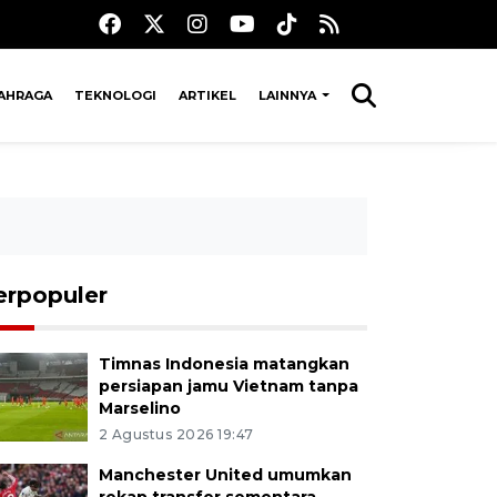
AHRAGA
TEKNOLOGI
ARTIKEL
LAINNYA
erpopuler
Timnas Indonesia matangkan
persiapan jamu Vietnam tanpa
Marselino
2 Agustus 2026 19:47
Manchester United umumkan