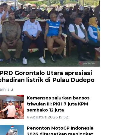
PRD Gorontalo Utara apresiasi
ehadiran listrik di Pulau Dudepo
jam lalu
Kemensos salurkan bansos
triwulan III: PKH 7 juta KPM
sembako 12 juta
6 Agustus 2026 15:52
Penonton MotoGP Indonesia
2026 ditargetkan meningkat