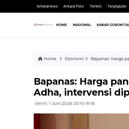
Antaranews
Antara Foto
Terkini
Terpopuler
HOME
NASIONAL
KABAR GORONTA
Home
Ekonomi
Bapanas: Harga pa
Bapanas: Harga pang
Adha, intervensi di
Senin, 1 Juni 2026 20:10 WIB