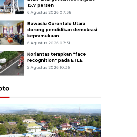
15,7 persen
6 Agustus 2026 07:36
Bawaslu Gorontalo Utara
dorong pendidikan demokrasi
kepramukaan
6 Agustus 2026 07:31
Korlantas terapkan "face
recognition" pada ETLE
5 Agustus 2026 10:36
oto