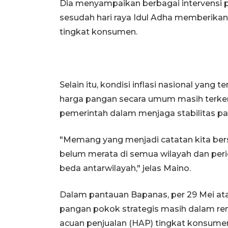
Dia menyampaikan berbagai intervensi 
sesudah hari raya Idul Adha memberikan
tingkat konsumen.
Selain itu, kondisi inflasi nasional yan
harga pangan secara umum masih terkend
pemerintah dalam menjaga stabilitas pan
"Memang yang menjadi catatan kita bersa
belum merata di semua wilayah dan per
beda antarwilayah," jelas Maino.
Dalam pantauan Bapanas, per 29 Mei atau
pangan pokok strategis masih dalam ren
acuan penjualan (HAP) tingkat konsumen