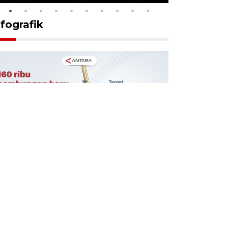
nfografik