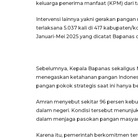
keluarga penerima manfaat (KPM) dari ta
Intervensi lainnya yakni gerakan pangan
terlaksana 5.037 kali di 417 kabupaten/ko
Januari-Mei 2025 yang dicatat Bapanas di
Sebelumnya, Kepala Bapanas sekaligus 
menegaskan ketahanan pangan Indonesi
pangan pokok strategis saat ini hanya be
Amran menyebut sekitar 96 persen kebut
dalam negeri. Kondisi tersebut menunj
dalam menjaga pasokan pangan masyara
Karena itu, pemerintah berkomitmen te