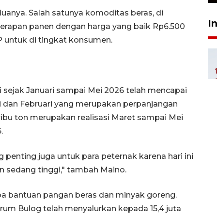
uanya. Salah satunya komoditas beras, di
I
yerapan panen dengan harga yang baik Rp6.500
 untuk di tingkat konsumen.
i sejak Januari sampai Mei 2026 telah mencapai
nuari dan Februari yang merupakan perpanjangan
ibu ton merupakan realisasi Maret sampai Mei
.
penting juga untuk para peternak karena hari ini
 sedang tinggi," tambah Maino.
pa bantuan pangan beras dan minyak goreng.
erum Bulog telah menyalurkan kepada 15,4 juta