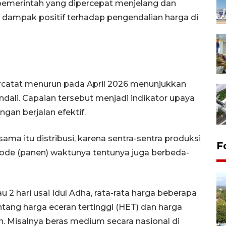
pemerintah yang dipercepat menjelang dan
 dampak positif terhadap pengendalian harga di
g tercatat menurun pada April 2026 menunjukkan
ali. Capaian tersebut menjadi indikator upaya
gan berjalan efektif.
ma itu distribusi, karena sentra-sentra produksi
F
iode (panen) waktunya tentunya juga berbeda-
 2 hari usai Idul Adha, rata-rata harga beberapa
tang harga eceran tertinggi (HET) dan harga
. Misalnya beras medium secara nasional di