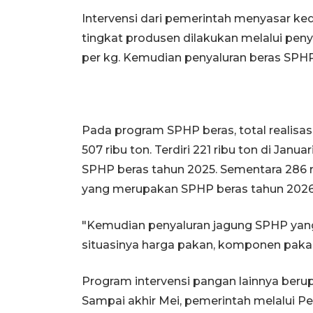
Intervensi dari pemerintah menyasar ked
tingkat produsen dilakukan melalui pen
per kg. Kemudian penyaluran beras SPHP
Pada program SPHP beras, total realisas
507 ribu ton. Terdiri 221 ribu ton di Ja
SPHP beras tahun 2025. Sementara 286 r
yang merupakan SPHP beras tahun 2026
"Kemudian penyaluran jagung SPHP yang 
situasinya harga pakan, komponen pakan
Program intervensi pangan lainnya beru
Sampai akhir Mei, pemerintah melalui P