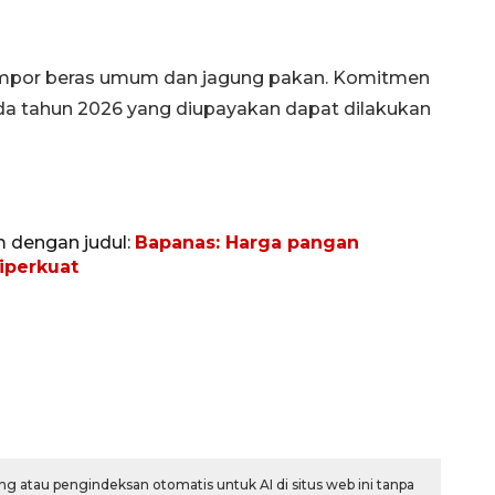
 impor beras umum dan jagung pakan. Komitmen
ada tahun 2026 yang diupayakan dapat dilakukan
m dengan judul:
Bapanas: Harga pangan
diperkuat
g atau pengindeksan otomatis untuk AI di situs web ini tanpa