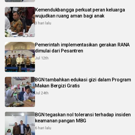
Kemendukbangga perkuat peran keluarga
wujudkan ruang aman bagi anak
3 hari lalu
Pemerintah implementasikan gerakan RANA
dimulai dari Pesantren
Jul 12th
BGN tambahkan edukasi gizi dalam Program
Makan Bergizi Gratis
Jul 24th
BGN tegaskan nol toleransi terhadap insiden
keamanan pangan MBG
6 hari lalu