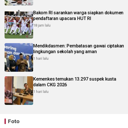
Bakom RI sarankan warga siapkan dokumen
pendaftaran upacara HUT RI
18 jam lalu
Mendikdasmen: Pembatasan gawai ciptakan
lingkungan sekolah yang aman
1 hari lalu
Kemenkes temukan 13.297 suspek kusta
dalam CKG 2026
1 hari lalu
Foto