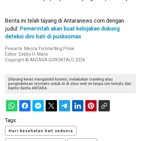
Berita ini telah tayang di Antaranews.com dengan
judul:
Pemerintah akan buat kebijakan dukung
deteksi dini hati di puskesmas
Pewarta: Mecca Yumna Ning Prisie
Editor: Debby H. Mano
Copyright © ANTARA GORONTALO 2026
Dilarang keras mengambil konten, melakukan crawling atau
pengindeksan otomatis untuk AI di situs web ini tanpa izin tertulis dari
Kantor Berita ANTARA.
Tags:
Hari kesehatan hati sedunia