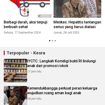
Berbagi darah, aksi terpuji
Menkes: Hepatitis tantangan
berbuah sehat
serius yang harus diatasi
Selasa, 17 September 2024
Jumat, 28 Juli 2023
Terpopuler - Kesra
IYCTC: Langkah Komdigi bukti RI lindungi
anak dari promosi rokok
17 jam lalu
Kemendukbangga perkuat peran keluarga
wujudkan ruang aman bagi anak
18 jam lalu