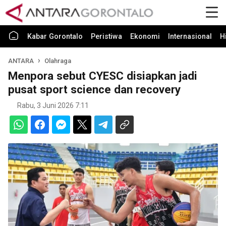
Kabar Gorontalo
Peristiwa
Ekonomi
Internasional
H
ANTARA
Olahraga
Menpora sebut CYESC disiapkan jadi
pusat sport science dan recovery
Rabu, 3 Juni 2026 7:11