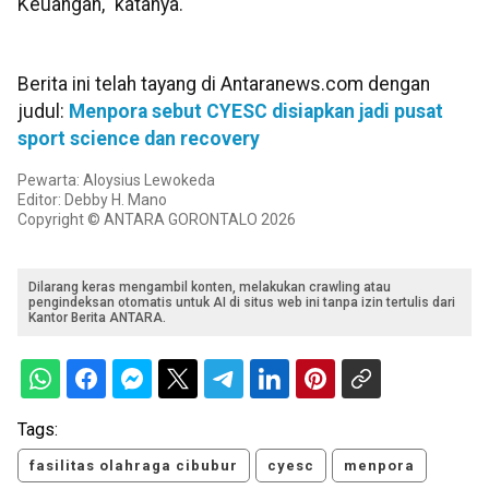
Keuangan," katanya.
Berita ini telah tayang di Antaranews.com dengan
judul:
Menpora sebut CYESC disiapkan jadi pusat
sport science dan recovery
Pewarta: Aloysius Lewokeda
Editor: Debby H. Mano
Copyright © ANTARA GORONTALO 2026
Dilarang keras mengambil konten, melakukan crawling atau
pengindeksan otomatis untuk AI di situs web ini tanpa izin tertulis dari
Kantor Berita ANTARA.
Tags:
fasilitas olahraga cibubur
cyesc
menpora