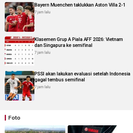
Bayern Muenchen taklukkan Aston Villa 2-1
7 jam lalu
Klasemen Grup A Piala AFF 2026: Vietnam
dan Singapura ke semifinal
7 jam lalu
PSSI akan lakukan evaluasi setelah Indonesia
gagal tembus semifinal
7 jam lalu
Foto