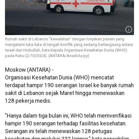
Rumah sakit di Lebanon "kewalahan" dengan lonjakan pasien yang
mengalami luka-luka di tengah konflik yang sedang berlangsung antara
Israel dan Hizbullah, kata Kepala Organisasi Kesehatan Dunia (WHO)
pada Rabu (2/10/2024). (ANTARA/Anadolu/py)
Moskow (ANTARA) -
Organisasi Kesehatan Dunia (WHO) mencatat
terdapat hampir 190 serangan Israel ke banyak rumah
sakit di Lebanon sejak Maret hingga menewaskan
128 pekerja medis.
"Hanya dalam tiga bulan ini, WHO telah memverifikasi
hampir 190 serangan terhadap fasilitas kesehatan.
Serangan ini telah menewaskan 128 petugas
kesehatan dan melukai 332 lainnya," kata perwakilan