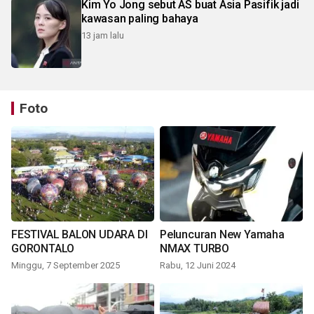
Kim Yo Jong sebut AS buat Asia Pasifik jadi
kawasan paling bahaya
13 jam lalu
Foto
FESTIVAL BALON UDARA DI
Peluncuran New Yamaha
GORONTALO
NMAX TURBO
Minggu, 7 September 2025
Rabu, 12 Juni 2024