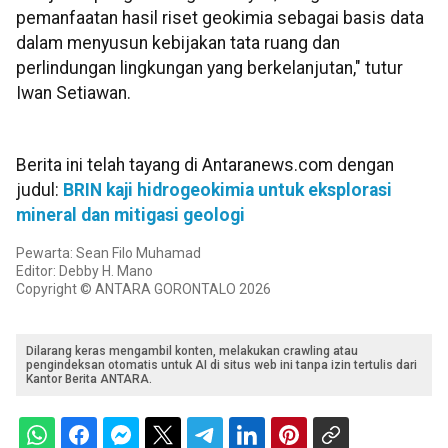
pemanfaatan hasil riset geokimia sebagai basis data
dalam menyusun kebijakan tata ruang dan
perlindungan lingkungan yang berkelanjutan," tutur
Iwan Setiawan.
Berita ini telah tayang di Antaranews.com dengan
judul:
BRIN kaji hidrogeokimia untuk eksplorasi
mineral dan mitigasi geologi
Pewarta: Sean Filo Muhamad
Editor: Debby H. Mano
Copyright © ANTARA GORONTALO 2026
Dilarang keras mengambil konten, melakukan crawling atau
pengindeksan otomatis untuk AI di situs web ini tanpa izin tertulis dari
Kantor Berita ANTARA.