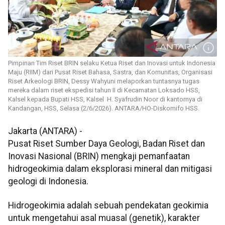
Pimpinan Tim Riset BRIN selaku Ketua Riset dan Inovasi untuk Indonesia
Maju (RIIM) dari Pusat Riset Bahasa, Sastra, dan Komunitas, Organisasi
Riset Arkeologi BRIN, Dessy Wahyuni melaporkan tuntasnya tugas
mereka dalam riset ekspedisi tahun II di Kecamatan Loksado HSS,
Kalsel kepada Bupati HSS, Kalsel H. Syafrudin Noor di kantornya di
Kandangan, HSS, Selasa (2/6/2026). ANTARA/HO-Diskomifo HSS.
Jakarta (ANTARA) -
Pusat Riset Sumber Daya Geologi, Badan Riset dan
Inovasi Nasional (BRIN) mengkaji pemanfaatan
hidrogeokimia dalam eksplorasi mineral dan mitigasi
geologi di Indonesia.
Hidrogeokimia adalah sebuah pendekatan geokimia
untuk mengetahui asal muasal (genetik), karakter