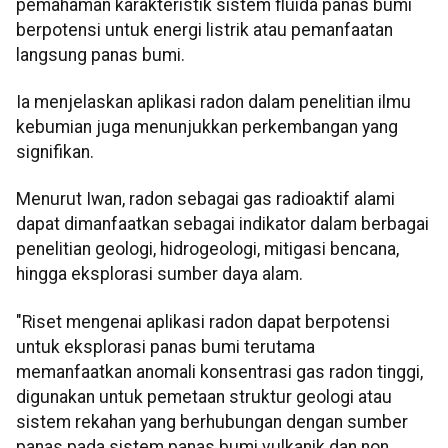
pemahaman karakteristik sistem fluida panas bumi
berpotensi untuk energi listrik atau pemanfaatan
langsung panas bumi.
Ia menjelaskan aplikasi radon dalam penelitian ilmu
kebumian juga menunjukkan perkembangan yang
signifikan.
Menurut Iwan, radon sebagai gas radioaktif alami
dapat dimanfaatkan sebagai indikator dalam berbagai
penelitian geologi, hidrogeologi, mitigasi bencana,
hingga eksplorasi sumber daya alam.
"Riset mengenai aplikasi radon dapat berpotensi
untuk eksplorasi panas bumi terutama
memanfaatkan anomali konsentrasi gas radon tinggi,
digunakan untuk pemetaan struktur geologi atau
sistem rekahan yang berhubungan dengan sumber
panas pada sistem panas bumi vulkanik dan non