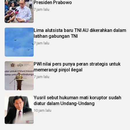
Presiden Prabowo
7 jam lalu
Lima alutsista baru TNI AU dikerahkan dalam
latihan gabungan TNI
7 jam lalu
PWI nilai pers punya peran strategis untuk
memerangi pinjol ilegal
7 jam lalu
Yusril sebut hukuman mati koruptor sudah
diatur dalam Undang-Undang
10 jam lalu