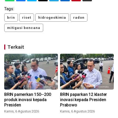
Tags:
brin
riset
hidrogeokimia
radon
mitigasi bencana
Terkait
BRIN pamerkan 150--200
BRIN paparkan 12 klaster
produk inovasi kepada
inovasi kepada Presiden
Presiden
Prabowo
Kamis, 6 Agustus 2026
Kamis, 6 Agustus 2026