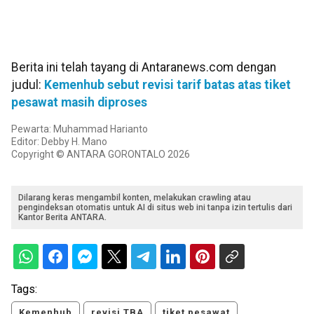
Berita ini telah tayang di Antaranews.com dengan
judul:
Kemenhub sebut revisi tarif batas atas tiket
pesawat masih diproses
Pewarta: Muhammad Harianto
Editor: Debby H. Mano
Copyright © ANTARA GORONTALO 2026
Dilarang keras mengambil konten, melakukan crawling atau
pengindeksan otomatis untuk AI di situs web ini tanpa izin tertulis dari
Kantor Berita ANTARA.
Tags:
Kemenhub
revisi TBA
tiket pesawat