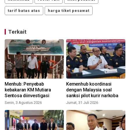
tarif batas atas
harga tiket pesawat
Terkait
Menhub: Penyebab
Kemenhub koordinasi
kebakaran KM Mutiara
dengan Malaysia soal
Sentosa diinvestigasi
sanksi pilot kurir narkoba
Senin, 3 Agustus 2026
Jumat, 31 Juli 2026
K