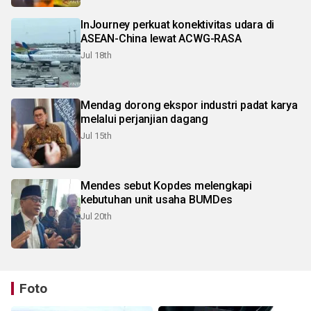
InJourney perkuat konektivitas udara di
ASEAN-China lewat ACWG-RASA
Jul 18th
Mendag dorong ekspor industri padat karya
melalui perjanjian dagang
Jul 15th
Mendes sebut Kopdes melengkapi
kebutuhan unit usaha BUMDes
Jul 20th
Foto