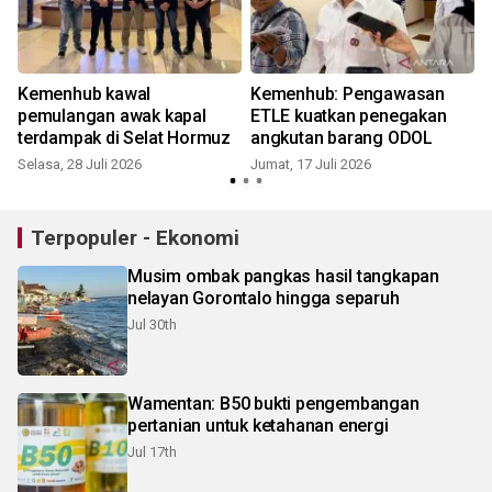
Kemenhub kawal
Kemenhub: Pengawasan
pemulangan awak kapal
ETLE kuatkan penegakan
terdampak di Selat Hormuz
angkutan barang ODOL
Selasa, 28 Juli 2026
Jumat, 17 Juli 2026
S
Terpopuler - Ekonomi
Musim ombak pangkas hasil tangkapan
nelayan Gorontalo hingga separuh
Jul 30th
Wamentan: B50 bukti pengembangan
pertanian untuk ketahanan energi
Jul 17th