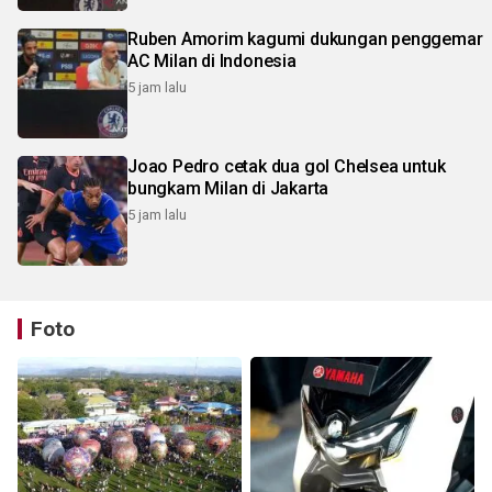
Ruben Amorim kagumi dukungan penggemar
AC Milan di Indonesia
5 jam lalu
Joao Pedro cetak dua gol Chelsea untuk
bungkam Milan di Jakarta
5 jam lalu
Foto