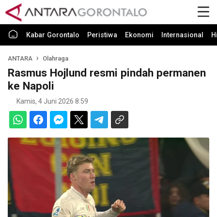
Kabar Gorontalo
Peristiwa
Ekonomi
Internasional
H
ANTARA
Olahraga
Rasmus Hojlund resmi pindah permanen
ke Napoli
Kamis, 4 Juni 2026 8:59