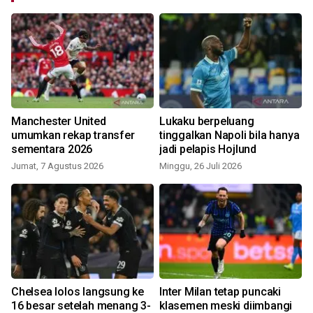
Manchester United
Lukaku berpeluang
umumkan rekap transfer
tinggalkan Napoli bila hanya
sementara 2026
jadi pelapis Hojlund
Jumat, 7 Agustus 2026
Minggu, 26 Juli 2026
Chelsea lolos langsung ke
Inter Milan tetap puncaki
16 besar setelah menang 3-
klasemen meski diimbangi