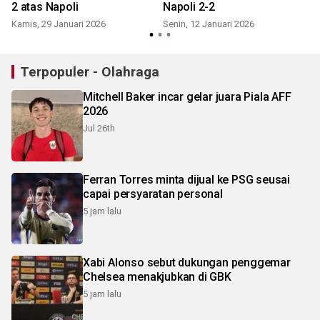
2 atas Napoli
Napoli 2-2
Kamis, 29 Januari 2026
Senin, 12 Januari 2026
Terpopuler - Olahraga
Mitchell Baker incar gelar juara Piala AFF
2026
Jul 26th
Ferran Torres minta dijual ke PSG seusai
capai persyaratan personal
5 jam lalu
Xabi Alonso sebut dukungan penggemar
Chelsea menakjubkan di GBK
5 jam lalu