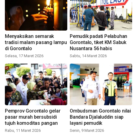
Menyaksikan semarak
Pemudik padati Pelabuhan
tradisi malam pasang lampu
Gorontalo, tiket KM Sabuk
di Gorontalo
Nusantara 56 habis
Selasa, 17 Maret 2026
Sabtu, 14 Maret 2026
Pemprov Gorontalo gelar
Ombudsman Gorontalo nilai
pasar murah bersubsidi
Bandara Djalaluddin siap
tujuh komoditas pangan
layani pemudik
Rabu, 11 Maret 2026
Senin, 9 Maret 2026