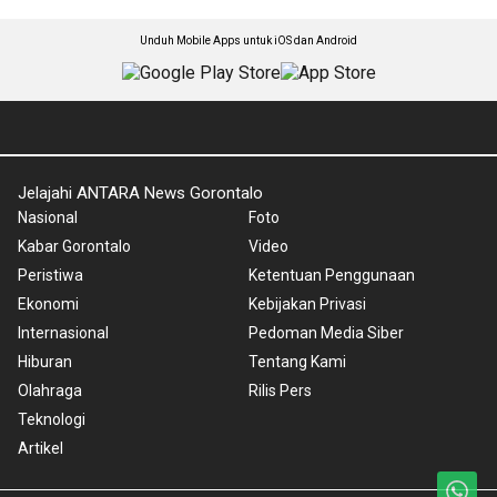
Unduh Mobile Apps untuk iOS dan Android
Jelajahi ANTARA News Gorontalo
Nasional
Foto
Kabar Gorontalo
Video
Peristiwa
Ketentuan Penggunaan
Ekonomi
Kebijakan Privasi
Internasional
Pedoman Media Siber
Hiburan
Tentang Kami
Olahraga
Rilis Pers
Teknologi
Artikel