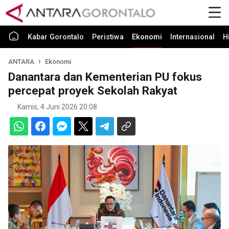
Kabar Gorontalo
Peristiwa
Ekonomi
Internasional
H
ANTARA
Ekonomi
Danantara dan Kementerian PU fokus
percepat proyek Sekolah Rakyat
Kamis, 4 Juni 2026 20:08