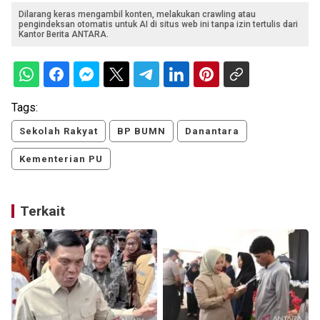
Dilarang keras mengambil konten, melakukan crawling atau
pengindeksan otomatis untuk AI di situs web ini tanpa izin tertulis dari
Kantor Berita ANTARA.
Tags:
Sekolah Rakyat
BP BUMN
Danantara
Kementerian PU
Terkait