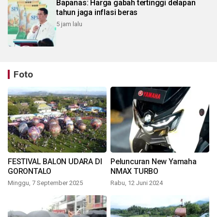
Bapanas: Harga gabah tertinggi delapan
tahun jaga inflasi beras
5 jam lalu
Foto
FESTIVAL BALON UDARA DI
Peluncuran New Yamaha
GORONTALO
NMAX TURBO
Minggu, 7 September 2025
Rabu, 12 Juni 2024