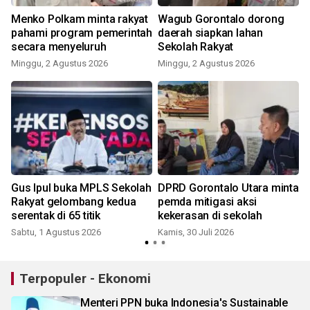
Menko Polkam minta rakyat
Wagub Gorontalo dorong
pahami program pemerintah
daerah siapkan lahan
secara menyeluruh
Sekolah Rakyat
Minggu, 2 Agustus 2026
Minggu, 2 Agustus 2026
J
Gus Ipul buka MPLS Sekolah
DPRD Gorontalo Utara minta
Rakyat gelombang kedua
pemda mitigasi aksi
serentak di 65 titik
kekerasan di sekolah
Sabtu, 1 Agustus 2026
Kamis, 30 Juli 2026
S
Terpopuler - Ekonomi
Menteri PPN buka Indonesia's Sustainable