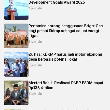
Development Goals Award 2026
2 jam lalu
Pertamina dorong penggunaan Bright Gas
bagi petani Sidrap sebagai solusi energi
irigasi
5 jam lalu
Zulhas: KDKMP harus jadi motor ekonomi
desa berbasis potensi lokal
5 jam lalu
Menteri Bahlil: Realisasi PNBP ESDM capai
Rp138,4 triliun
5 jam lalu