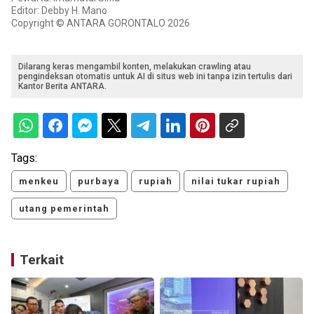
Editor: Debby H. Mano
Copyright © ANTARA GORONTALO 2026
Dilarang keras mengambil konten, melakukan crawling atau
pengindeksan otomatis untuk AI di situs web ini tanpa izin tertulis dari
Kantor Berita ANTARA.
Tags:
menkeu
purbaya
rupiah
nilai tukar rupiah
utang pemerintah
Terkait