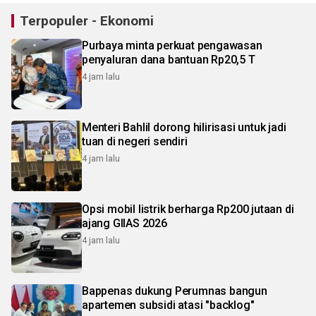
Terpopuler - Ekonomi
Purbaya minta perkuat pengawasan
penyaluran dana bantuan Rp20,5 T
4 jam lalu
Menteri Bahlil dorong hilirisasi untuk jadi
tuan di negeri sendiri
4 jam lalu
Opsi mobil listrik berharga Rp200 jutaan di
ajang GIIAS 2026
4 jam lalu
Bappenas dukung Perumnas bangun
apartemen subsidi atasi "backlog"