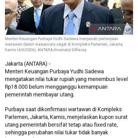
Menteri Keuangan Purbaya Yudhi Sadewa menjawab pertanyaan
wartawan dalam wawancara cegat di Kompleks Parlemen, Jakarta,
Kamis (4/6/2026). ANTARA/Imamatul Silfia/aa.
Jakarta (ANTARA) -
Menteri Keuangan Purbaya Yudhi Sadewa
mengatakan nilai tukar rupiah yang menembus level
Rp18.000 belum mengganggu kemampuan
pemerintah membayar utang.
Purbaya saat dikonfirmasi wartawan di Kompleks
Parlemen, Jakarta, Kamis, menjelaskan kupon surat
utang pemerintah bersifat tetap atau fixed rate,
sehingga perubahan nilai tukar tidak banyak