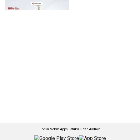
Unduh Mobile Apps untuk iOS dan Android