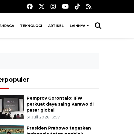
AHRAGA
TEKNOLOGI
ARTIKEL
LAINNYA
erpopuler
Pemprov Gorontalo: IFW
perkuat daya saing Karawo di
pasar global
31 Juli 2026 13:57
Presiden Prabowo tegaskan