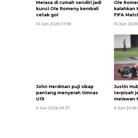
Merasa di rumah sendiri jadi
Ole Rome
kunci Ole Romeny kembali
kalahkan 
cetak gol
FIFA Matc
10 Juni 2026 07:58
10 Juni 2026
John Herdman puji sikap
Justin Hu
pantang menyerah timnas
terpisah j
U19
melawan 
9 Juni 2026 09:37
9 Juni 2026 