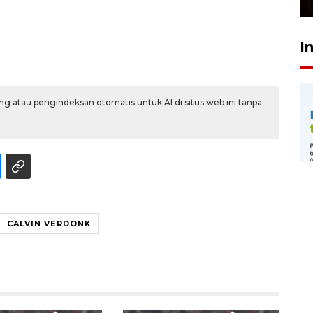
I
g atau pengindeksan otomatis untuk AI di situs web ini tanpa
CALVIN VERDONK