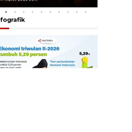
nfografik