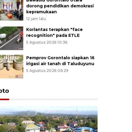
dorong pendidikan demokrasi
kepramukaan
12 jam lalu
Korlantas terapkan "face
recognition" pada ETLE
5 Agustus 2026 10:36
Pemprov Gorontalo siapkan 16
irigasi air tanah di Taluduyunu
5 Agustus 2026 06:29
oto