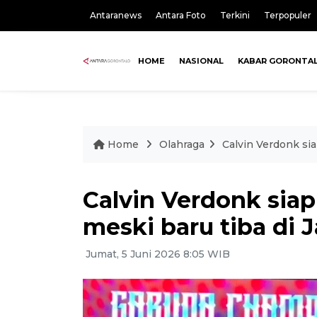
Antaranews
Antara Foto
Terkini
Terpopuler
HOME
NASIONAL
KABAR GORONTA
Home
Olahraga
Calvin Verdonk si
Calvin Verdonk sia
meski baru tiba di 
Jumat, 5 Juni 2026 8:05 WIB