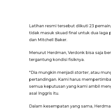
Latihan resmi tersebut diikuti 23 pemai
tidak masuk skuad final untuk dua laga 
dan Mitchell Baker.
Menurut Herdman, Verdonk bisa saja berm
tergantung kondisi fisiknya.
"Dia mungkin menjadi
starter
, atau mu
pertandingan. Kami harus mempertimba
semua keputusan yang kami ambil meng
asal Inggris itu.
Dalam kesempatan yang sama, Herdman j