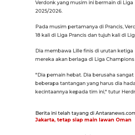
Verdonk yang musim ini bermain di Liga
2025/2026.
Pada musim pertamanya di Prancis, Verd
18 kali di Liga Prancis dan tujuh kali di Li
Dia membawa Lille finis di urutan ketig
mereka akan berlaga di Liga Champion
"Dia pemain hebat. Dia berusaha sangat k
beberapa tantangan yang harus dia had
kecintaannya kepada tim ini," tutur Her
Berita ini telah tayang di Antaranews.co
Jakarta, tetap siap main lawan Oman