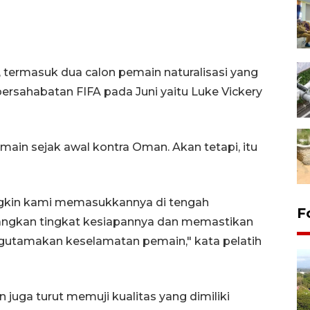
n, termasuk dua calon pemain naturalisasi yang
persahabatan FIFA pada Juni yaitu Luke Vickery
ain sejak awal kontra Oman. Akan tetapi, itu
ngkin kami memasukkannya di tengah
F
ngkan tingkat kesiapannya dan memastikan
utamakan keselamatan pemain," kata pelatih
uga turut memuji kualitas yang dimiliki