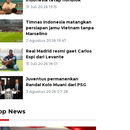
Indonesia tetap nonblok
31 Juli 2026 19:15
Timnas Indonesia matangkan
persiapan jamu Vietnam tanpa
Marselino
2 Agustus 2026 19:47
Real Madrid resmi gaet Carlos
Espi dari Levante
31 Juli 2026 18:01
Juventus permanenkan
Randal Kolo Muani dari PSG
3 Agustus 2026 07:28
op News