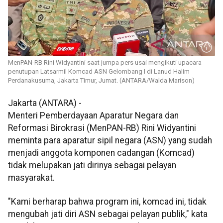
MenPAN-RB Rini Widyantini saat jumpa pers usai mengikuti upacara
penutupan Latsarmil Komcad ASN Gelombang I di Lanud Halim
Perdanakusuma, Jakarta Timur, Jumat. (ANTARA/Walda Marison)
Jakarta (ANTARA) -
Menteri Pemberdayaan Aparatur Negara dan
Reformasi Birokrasi (MenPAN-RB) Rini Widyantini
meminta para aparatur sipil negara (ASN) yang sudah
menjadi anggota komponen cadangan (Komcad)
tidak melupakan jati dirinya sebagai pelayan
masyarakat.
"Kami berharap bahwa program ini, komcad ini, tidak
mengubah jati diri ASN sebagai pelayan publik," kata