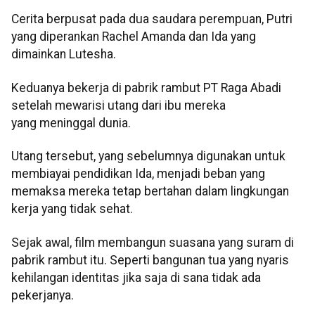
Cerita berpusat pada dua saudara perempuan, Putri
yang diperankan Rachel Amanda dan Ida yang
dimainkan Lutesha.
Keduanya bekerja di pabrik rambut PT Raga Abadi
setelah mewarisi utang dari ibu mereka
yang meninggal dunia.
Utang tersebut, yang sebelumnya digunakan untuk
membiayai pendidikan Ida, menjadi beban yang
memaksa mereka tetap bertahan dalam lingkungan
kerja yang tidak sehat.
Sejak awal, film membangun suasana yang suram di
pabrik rambut itu. Seperti bangunan tua yang nyaris
kehilangan identitas jika saja di sana tidak ada
pekerjanya.