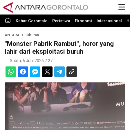
Kabar Gorontalo
Peristiwa
Ekonomi
Internasional
H
ANTARA
Hiburan
"Monster Pabrik Rambut", horor yang
lahir dari eksploitasi buruh
Sabtu, 6 Juni 2026 7:27