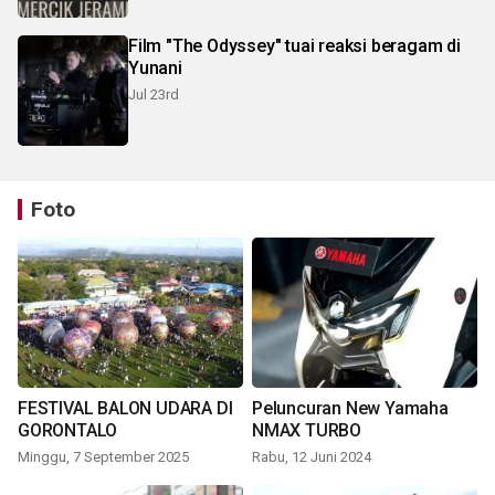
Film "The Odyssey" tuai reaksi beragam di
Yunani
Jul 23rd
Foto
FESTIVAL BALON UDARA DI
Peluncuran New Yamaha
GORONTALO
NMAX TURBO
Minggu, 7 September 2025
Rabu, 12 Juni 2024