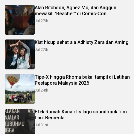
Alan Ritchson, Agnez Mo, dan Anggun
mewakili "Reacher" di Comic-Con
Jul 27th
Kiat hidup sehat ala Adhisty Zara dan Aming
Jul 27th
Tipe-X hingga Rhoma bakal tampil di Latihan
Pestapora Malaysia 2026
Jul 24th
Efek Rumah Kaca rilis lagu soundtrack film
Laut Bercerita
Jul 31st