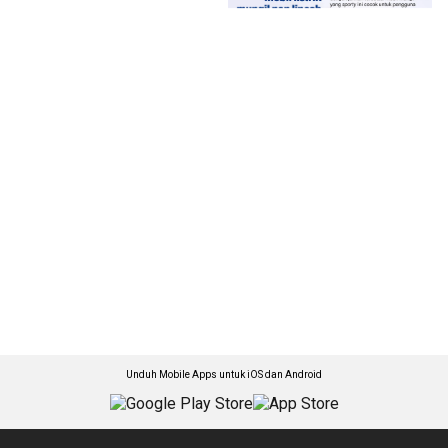
Unduh Mobile Apps untuk iOS dan Android