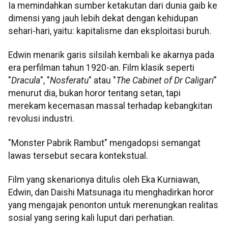
Ia memindahkan sumber ketakutan dari dunia gaib ke
dimensi yang jauh lebih dekat dengan kehidupan
sehari-hari, yaitu: kapitalisme dan eksploitasi buruh.
Edwin menarik garis silsilah kembali ke akarnya pada
era perfilman tahun 1920-an. Film klasik seperti
"
Dracula
", "
Nosferatu
" atau "
The Cabinet of Dr Caligari
"
menurut dia, bukan horor tentang setan, tapi
merekam kecemasan massal terhadap kebangkitan
revolusi industri.
"Monster Pabrik Rambut" mengadopsi semangat
lawas tersebut secara kontekstual.
Film yang skenarionya ditulis oleh Eka Kurniawan,
Edwin, dan Daishi Matsunaga itu menghadirkan horor
yang mengajak penonton untuk merenungkan realitas
sosial yang sering kali luput dari perhatian.