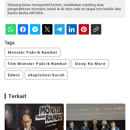
Dilarang keras mengambil konten, melakukan crawling atau
pengindeksan otomatis untuk AI di situs web ini tanpa izin tertulis dari
Kantor Berita ANTARA.
Tags:
Monster Pabrik Rambut
film Monster Pabrik Rambut
Sleep No More
Edwin
eksploitasi buruh
Terkait