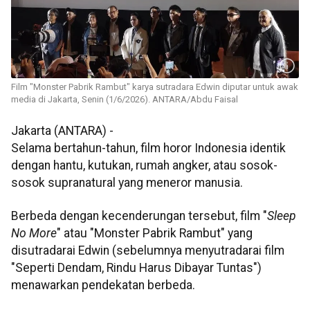
Film "Monster Pabrik Rambut" karya sutradara Edwin diputar untuk awak
media di Jakarta, Senin (1/6/2026). ANTARA/Abdu Faisal
Jakarta (ANTARA) -
Selama bertahun-tahun, film horor Indonesia identik
dengan hantu, kutukan, rumah angker, atau sosok-
sosok supranatural yang meneror manusia.
Berbeda dengan kecenderungan tersebut, film "
Sleep
No More
" atau "Monster Pabrik Rambut" yang
disutradarai Edwin (sebelumnya menyutradarai film
"Seperti Dendam, Rindu Harus Dibayar Tuntas")
menawarkan pendekatan berbeda.