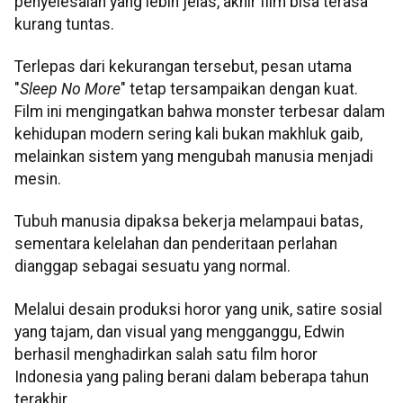
penyelesaian yang lebih jelas, akhir film bisa terasa
kurang tuntas.
Terlepas dari kekurangan tersebut, pesan utama
"
Sleep No More
" tetap tersampaikan dengan kuat.
Film ini mengingatkan bahwa monster terbesar dalam
kehidupan modern sering kali bukan makhluk gaib,
melainkan sistem yang mengubah manusia menjadi
mesin.
Tubuh manusia dipaksa bekerja melampaui batas,
sementara kelelahan dan penderitaan perlahan
dianggap sebagai sesuatu yang normal.
Melalui desain produksi horor yang unik, satire sosial
yang tajam, dan visual yang mengganggu, Edwin
berhasil menghadirkan salah satu film horor
Indonesia yang paling berani dalam beberapa tahun
terakhir.