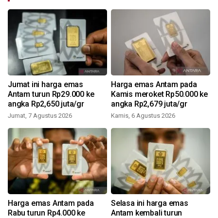
Jumat ini harga emas
Harga emas Antam pada
Antam turun Rp29.000 ke
Kamis meroket Rp50.000 ke
angka Rp2,650 juta/gr
angka Rp2,679 juta/gr
Jumat, 7 Agustus 2026
Kamis, 6 Agustus 2026
Harga emas Antam pada
Selasa ini harga emas
Rabu turun Rp4.000 ke
Antam kembali turun