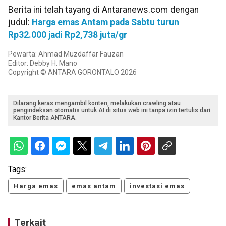
Berita ini telah tayang di Antaranews.com dengan
judul:
Harga emas Antam pada Sabtu turun
Rp32.000 jadi Rp2,738 juta/gr
Pewarta: Ahmad Muzdaffar Fauzan
Editor: Debby H. Mano
Copyright © ANTARA GORONTALO 2026
Dilarang keras mengambil konten, melakukan crawling atau
pengindeksan otomatis untuk AI di situs web ini tanpa izin tertulis dari
Kantor Berita ANTARA.
Tags:
Harga emas
emas antam
investasi emas
Terkait