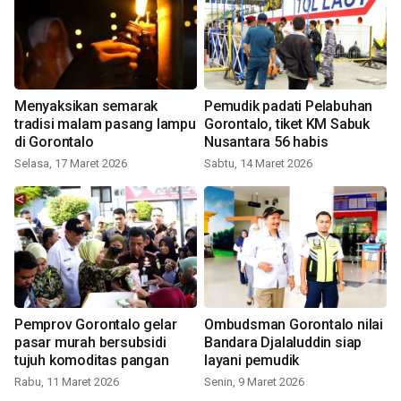
Menyaksikan semarak
Pemudik padati Pelabuhan
tradisi malam pasang lampu
Gorontalo, tiket KM Sabuk
di Gorontalo
Nusantara 56 habis
Selasa, 17 Maret 2026
Sabtu, 14 Maret 2026
Pemprov Gorontalo gelar
Ombudsman Gorontalo nilai
pasar murah bersubsidi
Bandara Djalaluddin siap
tujuh komoditas pangan
layani pemudik
Rabu, 11 Maret 2026
Senin, 9 Maret 2026