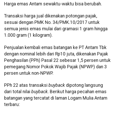
Harga emas Antam sewaktu-waktu bisa berubah.
Transaksi harga jual dikenakan potongan pajak,
sesuai dengan PMK No. 34/PMK.10/2017 untuk
semua jenis emas mulai dari gramasi 1 gram hingga
1.000 gram (1 kilogram).
‎Penjualan kembali emas batangan ke PT Antam Tbk
dengan nominal lebih dari Rp10 juta, dikenakan Pajak
Penghasilan (PPh) Pasal 22 sebesar 1,5 persen untuk
pemegang Nomor Pokok Wajib Pajak (NPWP) dan 3
persen untuk non-NPWP.
‎PPh 22 atas transaksi
buyback
dipotong langsung
dari total nilai
buyback
. Berikut harga pecahan emas
batangan yang tercatat di laman Logam Mulia Antam
terbaru: