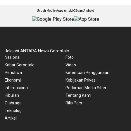
Unduh Mobile Apps untuk iOS dan Android
Jelajahi ANTARA News Gorontalo
Nasional
Foto
Kabar Gorontalo
Video
Peristiwa
Ketentuan Penggunaan
Ekonomi
Kebijakan Privasi
Internasional
Pedoman Media Siber
Hiburan
Tentang Kami
Olahraga
Rilis Pers
Teknologi
Artikel