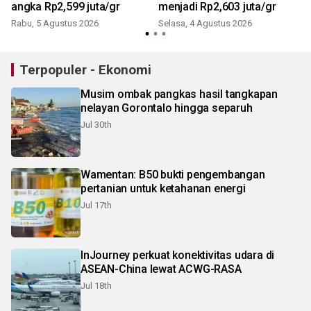
angka Rp2,599 juta/gr
menjadi Rp2,603 juta/gr
Rabu, 5 Agustus 2026
Selasa, 4 Agustus 2026
Terpopuler - Ekonomi
Musim ombak pangkas hasil tangkapan
nelayan Gorontalo hingga separuh
Jul 30th
Wamentan: B50 bukti pengembangan
pertanian untuk ketahanan energi
Jul 17th
InJourney perkuat konektivitas udara di
ASEAN-China lewat ACWG-RASA
Jul 18th