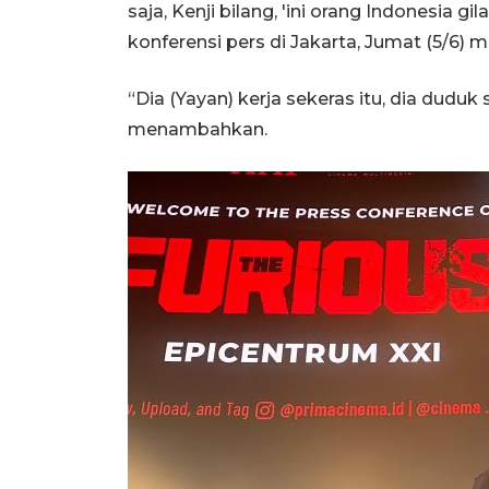
saja, Kenji bilang, 'ini orang Indonesia gi
konferensi pers di Jakarta, Jumat (5/6) 
“Dia (Yayan) kerja sekeras itu, dia duduk 
menambahkan.