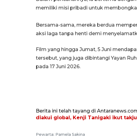
memiliki misi pribadi untuk membongkar
Bersama-sama, mereka berdua mempert
aksi laga tanpa henti demi menyelamatk
Film yang hingga Jumat, 5 Juni mendapa
tersebut, yang juga dibintangi Yayan Ruh
pada 17 Juni 2026.
Berita ini telah tayang di Antaranews.co
diakui global, Kenji Tanigaki ikut takj
Pewarta: Pamela Sakina