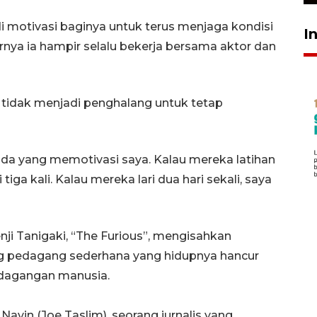
i motivasi baginya untuk terus menjaga kondisi
I
rnya ia hampir selalu bekerja bersama aktor dan
a tidak menjadi penghalang untuk tetap
da yang memotivasi saya. Kalau mereka latihan
tiga kali. Kalau mereka lari dua hari sekali, saya
ji Tanigaki, “The Furious”, mengisahkan
ng pedagang sederhana yang hidupnya hancur
erdagangan manusia.
avin (Joe Taslim), seorang jurnalis yang