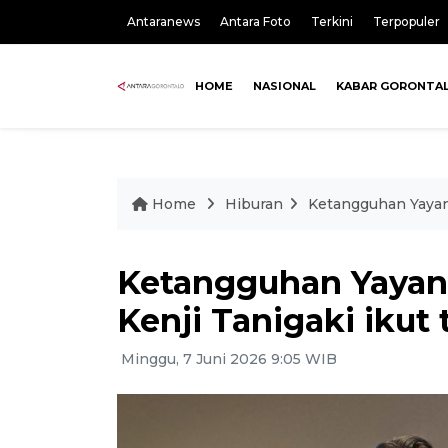
Antaranews
Antara Foto
Terkini
Terpopuler
HOME
NASIONAL
KABAR GORONTA
Home
Hiburan
Ketangguhan Yayan 
Ketangguhan Yayan 
Kenji Tanigaki ikut 
Minggu, 7 Juni 2026 9:05 WIB