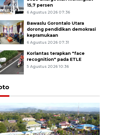
15,7 persen
6 Agustus 2026 07:36
Bawaslu Gorontalo Utara
dorong pendidikan demokrasi
kepramukaan
6 Agustus 2026 07:31
Korlantas terapkan "face
recognition" pada ETLE
5 Agustus 2026 10:36
oto