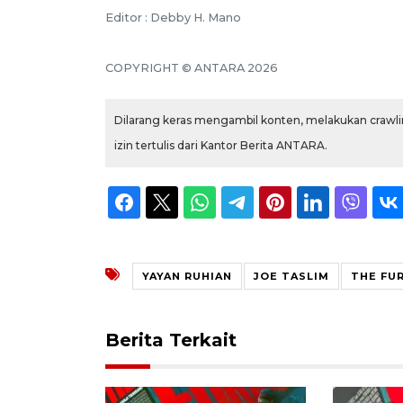
Editor : Debby H. Mano
COPYRIGHT © ANTARA 2026
Dilarang keras mengambil konten, melakukan crawlin
izin tertulis dari Kantor Berita ANTARA.
YAYAN RUHIAN
JOE TASLIM
THE FU
Berita Terkait