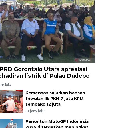
PRD Gorontalo Utara apresiasi
ehadiran listrik di Pulau Dudepo
am lalu
Kemensos salurkan bansos
triwulan III: PKH 7 juta KPM
sembako 12 juta
18 jam lalu
Penonton MotoGP Indonesia
2026 ditargetkan meningkat