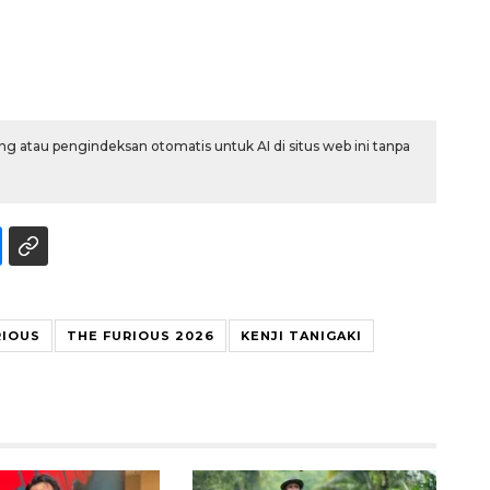
g atau pengindeksan otomatis untuk AI di situs web ini tanpa
RIOUS
THE FURIOUS 2026
KENJI TANIGAKI