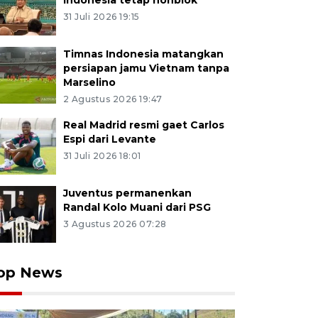
Indonesia tetap nonblok
31 Juli 2026 19:15
Timnas Indonesia matangkan
persiapan jamu Vietnam tanpa
Marselino
2 Agustus 2026 19:47
Real Madrid resmi gaet Carlos
Espi dari Levante
31 Juli 2026 18:01
Juventus permanenkan
Randal Kolo Muani dari PSG
3 Agustus 2026 07:28
op News