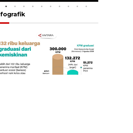
nfografik