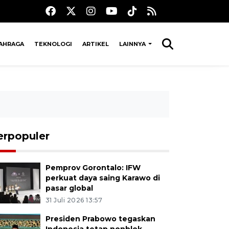
AHRAGA
TEKNOLOGI
ARTIKEL
LAINNYA
erpopuler
Pemprov Gorontalo: IFW
perkuat daya saing Karawo di
pasar global
31 Juli 2026 13:57
Presiden Prabowo tegaskan