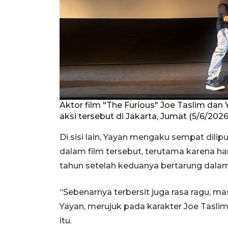
Aktor film "The Furious" Joe Taslim dan
aksi tersebut di Jakarta, Jumat (5/6/20
Di sisi lain, Yayan mengaku sempat dili
dalam film tersebut, terutama karena ha
tahun setelah keduanya bertarung dalam 
“Sebenarnya terbersit juga rasa ragu, 
Yayan, merujuk pada karakter Joe Tas
itu.