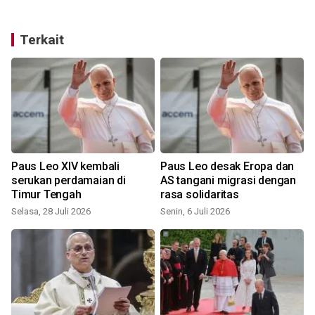
Terkait
Paus Leo XIV kembali
Paus Leo desak Eropa dan
serukan perdamaian di
AS tangani migrasi dengan
Timur Tengah
rasa solidaritas
Selasa, 28 Juli 2026
Senin, 6 Juli 2026
S