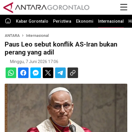
Kabar Gorontalo
Peristiwa
Ekonomi
Internasional
H
ANTARA
Internasional
Paus Leo sebut konflik AS-Iran bukan
perang yang adil
Minggu, 7 Juni 2026 17:06