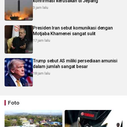
konfirmasi kerusakan di Jepang
3 jam lalu
Presiden Iran sebut komunikasi dengan
Motjaba Khamenei sangat sulit
17 jam lalu
Trump sebut AS miliki persediaan amunisi
dalam jumlah sangat besar
18 jam lalu
Foto