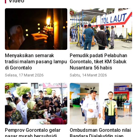
Video
Menyaksikan semarak
Pemudik padati Pelabuhan
tradisi malam pasang lampu
Gorontalo, tiket KM Sabuk
di Gorontalo
Nusantara 56 habis
Selasa, 17 Maret 2026
Sabtu, 14 Maret 2026
Pemprov Gorontalo gelar
Ombudsman Gorontalo nilai
pasar murah bersubsidi
Bandara Djalaluddin siap