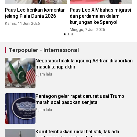
Paus Leo berikan komentar
Paus Leo XIV bahas migrasi
jelang Piala Dunia 2026
dan perdamaian dalam
kunjungan ke Spanyol
Kamis, 11 Juni 2026
Minggu, 7 Juni 2026
S
Terpopuler - Internasional
Negosiasi tidak langsung AS-Iran dilaporkan
masuk tahap akhir
3 jam lalu
Pentagon gelar rapat darurat usai Trump
marah soal pasokan senjata
3 jam lalu
Korut tembakkan rudal balistik, tak ada