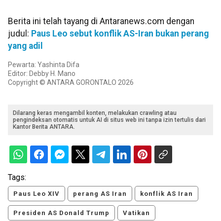
Berita ini telah tayang di Antaranews.com dengan
judul:
Paus Leo sebut konflik AS-Iran bukan perang
yang adil
Pewarta: Yashinta Difa
Editor: Debby H. Mano
Copyright © ANTARA GORONTALO 2026
Dilarang keras mengambil konten, melakukan crawling atau
pengindeksan otomatis untuk AI di situs web ini tanpa izin tertulis dari
Kantor Berita ANTARA.
Tags:
Paus Leo XIV
perang AS Iran
konflik AS Iran
Presiden AS Donald Trump
Vatikan