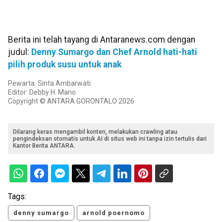
Berita ini telah tayang di Antaranews.com dengan
judul:
Denny Sumargo dan Chef Arnold hati-hati
pilih produk susu untuk anak
Pewarta: Sinta Ambarwati
Editor: Debby H. Mano
Copyright © ANTARA GORONTALO 2026
Dilarang keras mengambil konten, melakukan crawling atau
pengindeksan otomatis untuk AI di situs web ini tanpa izin tertulis dari
Kantor Berita ANTARA.
Tags:
denny sumargo
arnold poernomo