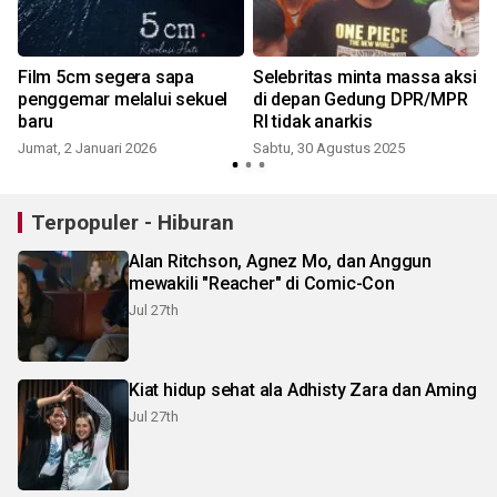
Film 5cm segera sapa
Selebritas minta massa aksi
penggemar melalui sekuel
di depan Gedung DPR/MPR
baru
RI tidak anarkis
Jumat, 2 Januari 2026
Sabtu, 30 Agustus 2025
Terpopuler - Hiburan
Alan Ritchson, Agnez Mo, dan Anggun
mewakili "Reacher" di Comic-Con
Jul 27th
Kiat hidup sehat ala Adhisty Zara dan Aming
Jul 27th