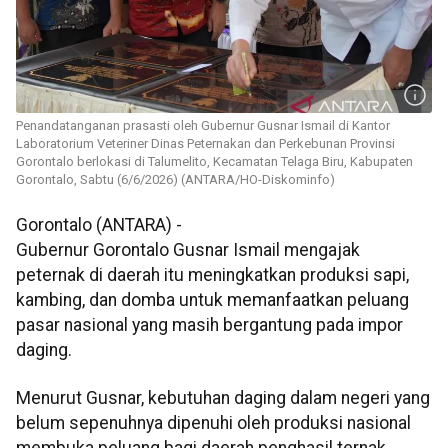
Penandatanganan prasasti oleh Gubernur Gusnar Ismail di Kantor
Laboratorium Veteriner Dinas Peternakan dan Perkebunan Provinsi
Gorontalo berlokasi di Talumelito, Kecamatan Telaga Biru, Kabupaten
Gorontalo, Sabtu (6/6/2026) (ANTARA/HO-Diskominfo)
Gorontalo (ANTARA) -
Gubernur Gorontalo Gusnar Ismail mengajak
peternak di daerah itu meningkatkan produksi sapi,
kambing, dan domba untuk memanfaatkan peluang
pasar nasional yang masih bergantung pada impor
daging.
Menurut Gusnar, kebutuhan daging dalam negeri yang
belum sepenuhnya dipenuhi oleh produksi nasional
membuka peluang bagi daerah penghasil ternak,