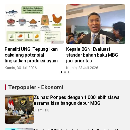
Peneliti UNG: Tepung ikan
Kepala BGN: Evaluasi
cakalang potensial
standar bahan baku MBG
tingkatkan produksi ayam
jadi prioritas
S
Kamis, 30 Juli 2026
Kamis, 23 Juli 2026
Terpopuler - Ekonomi
Zulhas: Ponpes dengan 1.000 lebih siswa
asrama bisa bangun dapur MBG
3 jam lalu