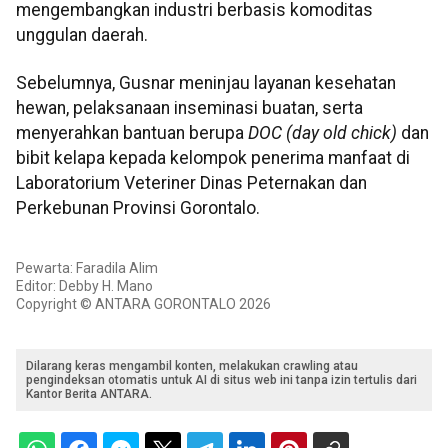
mengembangkan industri berbasis komoditas
unggulan daerah.
Sebelumnya, Gusnar meninjau layanan kesehatan
hewan, pelaksanaan inseminasi buatan, serta
menyerahkan bantuan berupa
DOC (day old chick)
dan
bibit kelapa kepada kelompok penerima manfaat di
Laboratorium Veteriner Dinas Peternakan dan
Perkebunan Provinsi Gorontalo.
Pewarta: Faradila Alim
Editor: Debby H. Mano
Copyright © ANTARA GORONTALO 2026
Dilarang keras mengambil konten, melakukan crawling atau
pengindeksan otomatis untuk AI di situs web ini tanpa izin tertulis dari
Kantor Berita ANTARA.