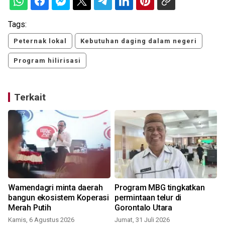
Tags:
Peternak lokal
Kebutuhan daging dalam negeri
Program hilirisasi
Terkait
Wamendagri minta daerah
Program MBG tingkatkan
bangun ekosistem Koperasi
permintaan telur di
Merah Putih
Gorontalo Utara
Kamis, 6 Agustus 2026
Jumat, 31 Juli 2026
R