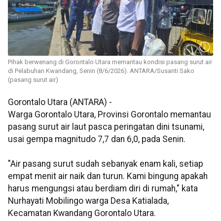
Pihak berwenang di Gorontalo Utara memantau kondisi pasang surut air
di Pelabuhan Kwandang, Senin (8/6/2026). ANTARA/Susanti Sako
(pasang surut air)
Gorontalo Utara (ANTARA) -
Warga Gorontalo Utara, Provinsi Gorontalo memantau
pasang surut air laut pasca peringatan dini tsunami,
usai gempa magnitudo 7,7 dan 6,0, pada Senin.
"Air pasang surut sudah sebanyak enam kali, setiap
empat menit air naik dan turun. Kami bingung apakah
harus mengungsi atau berdiam diri di rumah," kata
Nurhayati Mobilingo warga Desa Katialada,
Kecamatan Kwandang Gorontalo Utara.