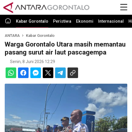
Kabar Gorontalo
Peristiwa
Ekonomi
Internasional
H
ANTARA
Kabar Gorontalo
Warga Gorontalo Utara masih memantau
pasang surut air laut pascagempa
Senin, 8 Juni 2026 12:29