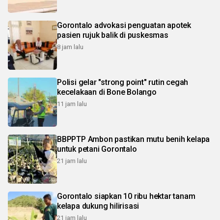
Gorontalo advokasi penguatan apotek
pasien rujuk balik di puskesmas
8 jam lalu
Polisi gelar "strong point" rutin cegah
kecelakaan di Bone Bolango
11 jam lalu
BBPPTP Ambon pastikan mutu benih kelapa
untuk petani Gorontalo
21 jam lalu
Gorontalo siapkan 10 ribu hektar tanam
kelapa dukung hilirisasi
21 jam lalu