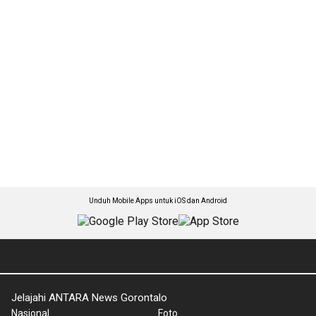
Unduh Mobile Apps untuk iOS dan Android
Jelajahi ANTARA News Gorontalo
Nasional
Foto