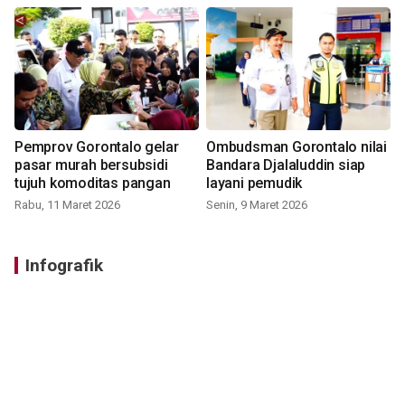
Pemprov Gorontalo gelar
Ombudsman Gorontalo nilai
pasar murah bersubsidi
Bandara Djalaluddin siap
tujuh komoditas pangan
layani pemudik
Rabu, 11 Maret 2026
Senin, 9 Maret 2026
Infografik