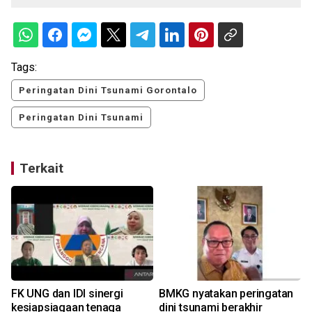
Tags:
Peringatan Dini Tsunami Gorontalo
Peringatan Dini Tsunami
Terkait
FK UNG dan IDI sinergi
BMKG nyatakan peringatan
kesiapsiagaan tenaga
dini tsunami berakhir