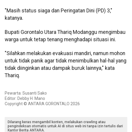
"Masih status siaga dan Peringatan Dini (PD) 3,"
katanya.
Bupati Gorontalo Utara Thariq Modanggu mengimbau
warga untuk tetap tenang menghadapi situasi ini.
"Silahkan melakukan evakuasi mandiri, namun mohon
untuk tidak panik agar tidak menimbulkan hal-hal yang
tidak diinginkan atau dampak buruk lainnya," kata
Thariq.
Pewarta: Susanti Sako
Editor: Debby H. Mano
Copyright © ANTARA GORONTALO 2026
Dilarang keras mengambil konten, melakukan crawling atau
pengindeksan otomatis untuk AI di situs web ini tanpa izin tertulis dari
Kantor Berita ANTARA.