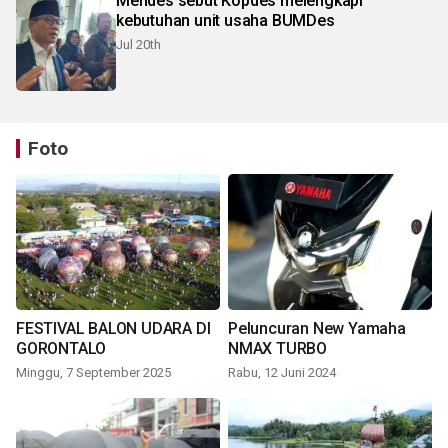
Mendes sebut Kopdes melengkapi
kebutuhan unit usaha BUMDes
Jul 20th
Foto
FESTIVAL BALON UDARA DI
Peluncuran New Yamaha
GORONTALO
NMAX TURBO
Minggu, 7 September 2025
Rabu, 12 Juni 2024