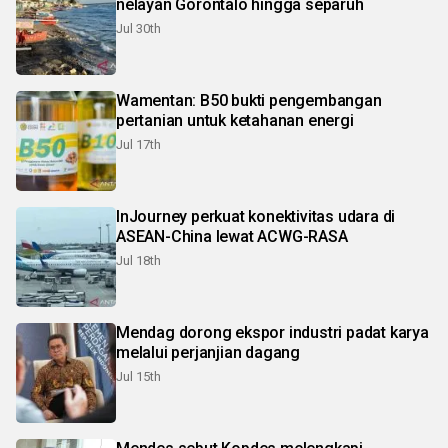
nelayan Gorontalo hingga separuh
Jul 30th
Wamentan: B50 bukti pengembangan
pertanian untuk ketahanan energi
Jul 17th
InJourney perkuat konektivitas udara di
ASEAN-China lewat ACWG-RASA
Jul 18th
Mendag dorong ekspor industri padat karya
melalui perjanjian dagang
Jul 15th