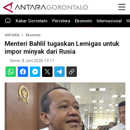
Kabar Gorontalo
Peristiwa
Ekonomi
Internasional
H
ANTARA
Ekonomi
Menteri Bahlil tugaskan Lemigas untuk
impor minyak dari Rusia
Senin, 8 Juni 2026 13:11