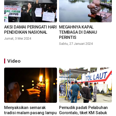
AKSI DAMAI PERINGATI HARI
MEGAHNYA KAPAL
PENDIDIKAN NASIONAL
TEMBAGA DI DANAU
PERINTIS
Jumat, 3 Mei 2024
Sabtu, 27 Januari 2024
Video
Menyaksikan semarak
Pemudik padati Pelabuhan
tradisi malam pasang lampu
Gorontalo, tiket KM Sabuk