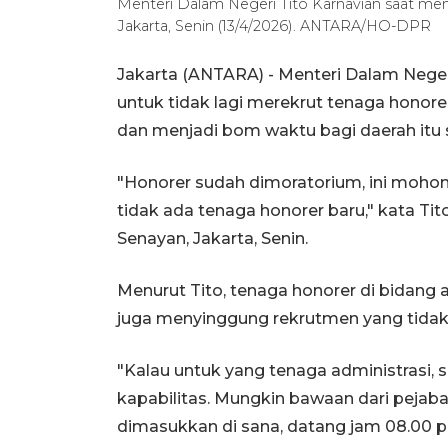
Menteri Dalam Negeri Tito Karnavian saat men
Jakarta, Senin (13/4/2026). ANTARA/HO-DPR
Jakarta (ANTARA) - Menteri Dalam Nege
untuk tidak lagi merekrut tenaga honor
dan menjadi bom waktu bagi daerah itu s
"Honorer sudah dimoratorium, ini mohon 
tidak ada tenaga honorer baru," kata Tit
Senayan, Jakarta, Senin.
Menurut Tito, tenaga honorer di bidang 
juga menyinggung rekrutmen yang tidak
"Kalau untuk yang tenaga administrasi, s
kapabilitas. Mungkin bawaan dari pejab
dimasukkan di sana, datang jam 08.00 pu