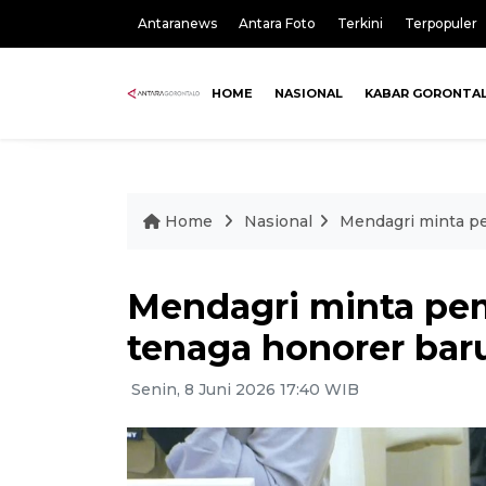
Antaranews
Antara Foto
Terkini
Terpopuler
HOME
NASIONAL
KABAR GORONTA
Home
Nasional
Mendagri minta pe
Mendagri minta pem
tenaga honorer bar
Senin, 8 Juni 2026 17:40 WIB