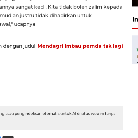
nya sangat kecil. Kita tidak boleh zalim kepada
udian justru tidak dihadirkan untuk
I
wai," ucapnya.
m dengan judul:
Mendagri imbau pemda tak lagi
g atau pengindeksan otomatis untuk AI di situs web ini tanpa