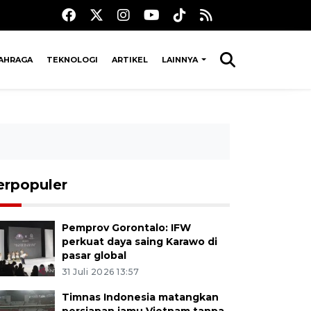
AHRAGA
TEKNOLOGI
ARTIKEL
LAINNYA
erpopuler
Pemprov Gorontalo: IFW
perkuat daya saing Karawo di
pasar global
31 Juli 2026 13:57
Timnas Indonesia matangkan