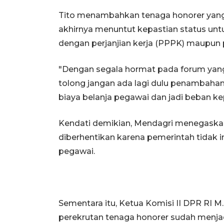
Tito menambahkan tenaga honorer yan
akhirnya menuntut kepastian status un
dengan perjanjian kerja (PPPK) maupun p
"Dengan segala hormat pada forum yang 
tolong jangan ada lagi dulu penambaha
biaya belanja pegawai dan jadi beban ke
Kendati demikian, Mendagri menegaskan
diberhentikan karena pemerintah tidak 
pegawai.
Sementara itu, Ketua Komisi II DPR RI 
perekrutan tenaga honorer sudah menj