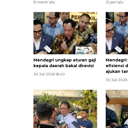
15 menit lalu
21 jam lalu
Mendagri ungkap aturan gaji
Mendagri:
kepala daerah bakal direvisi
efisiensi
ajukan t
30 Juli 2026 18:40
30 Juli 2026