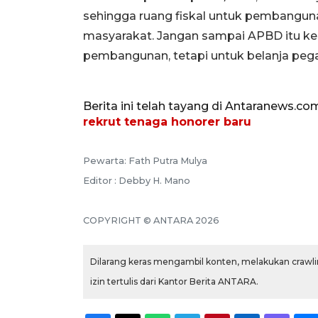
sehingga ruang fiskal untuk pembangunan
masyarakat. Jangan sampai APBD itu kem
pembangunan, tetapi untuk belanja pega
Berita ini telah tayang di Antaranews.co
rekrut tenaga honorer baru
Pewarta: Fath Putra Mulya
Editor : Debby H. Mano
COPYRIGHT © ANTARA 2026
Dilarang keras mengambil konten, melakukan crawlin
izin tertulis dari Kantor Berita ANTARA.