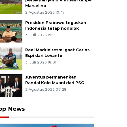
persiapan jamu Vietnam tanpa
Marselino
2 Agustus 2026 19:47
Presiden Prabowo tegaskan
Indonesia tetap nonblok
31 Juli 2026 19:15
Real Madrid resmi gaet Carlos
Espi dari Levante
31 Juli 2026 18:01
Juventus permanenkan
Randal Kolo Muani dari PSG
3 Agustus 2026 07:28
op News