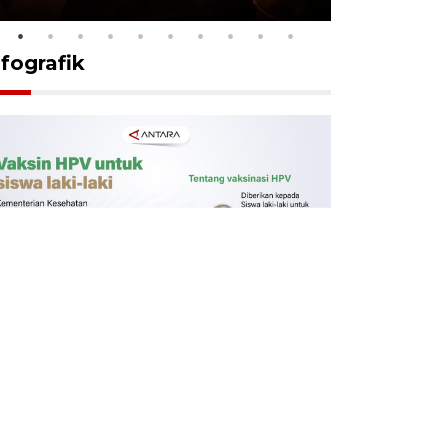
nfografik