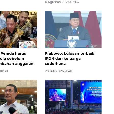
4 Agustus 2026 06:04
 Pemda harus
Prabowo: Lulusan terbaik
 dulu sebelum
IPDN dari keluarga
ambahan anggaran
sederhana
 18:38
29 Juli 2026 14:48