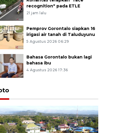
recognition" pada ETLE
21 jam lalu
Pemprov Gorontalo siapkan 16
irigasi air tanah di Taluduyunu
5 Agustus 2026 06:29
Bahasa Gorontalo bukan lagi
bahasa ibu
4 Agustus 2026 17:36
oto