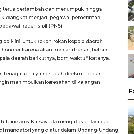
g terus bertambah dan menumpuk hingga
tuk diangkat menjadi pegawai pemerintah
egawai negeri sipil (PNS).
baik ini, untuk rekan-rekan kepala daerah
n honorer karena akan menjadi beban, beban
pala daerah berikutnya, bom waktu," katanya.
 tenaga kerja yang sudah direkrut jangan
ingin menimbulkan keresahan di kalangan
F
M. Rifqinizamy Karsayuda mengatakan larangan
adi mandatori yang diatur dalam Undang-Undang