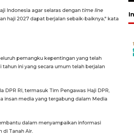
aji Indonesia agar selaras dengan
time line
I
n haji 2027 dapat berjalan sebaik-baiknya," kata
seluruh pemangku kepentingan yang telah
tahun ini yang secara umum telah berjalan
a DPR RI, termasuk Tim Pengawas Haji DPR,
ta insan media yang tergabung dalam Media
membantu dalam menyampaikan informasi
di Tanah Air.