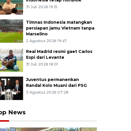
Indonesia tetap nonblok
31 Juli 2026 19:15
Timnas Indonesia matangkan
persiapan jamu Vietnam tanpa
Marselino
2 Agustus 2026 19:47
Real Madrid resmi gaet Carlos
Espi dari Levante
31 Juli 2026 18:01
Juventus permanenkan
Randal Kolo Muani dari PSG
3 Agustus 2026 07:28
op News