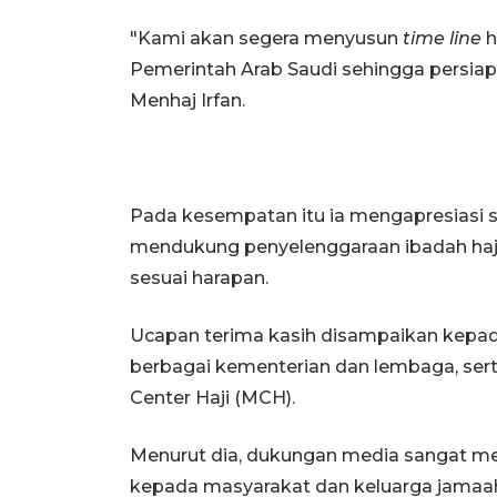
"Kami akan segera menyusun
time line
h
Pemerintah Arab Saudi sehingga persiapa
Menhaj Irfan.
Pada kesempatan itu ia mengapresiasi 
mendukung penyelenggaraan ibadah haji 
sesuai harapan.
Ucapan terima kasih disampaikan kepad
berbagai kementerian dan lembaga, ser
Center Haji (MCH).
Menurut dia, dukungan media sangat 
kepada masyarakat dan keluarga jamaah 