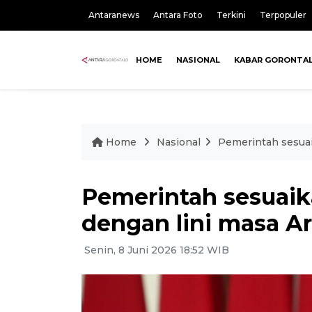
Antaranews
Antara Foto
Terkini
Terpopuler
HOME
NASIONAL
KABAR GORONTA
Home
Nasional
Pemerintah sesuai
Pemerintah sesuaik
dengan lini masa A
Senin, 8 Juni 2026 18:52 WIB