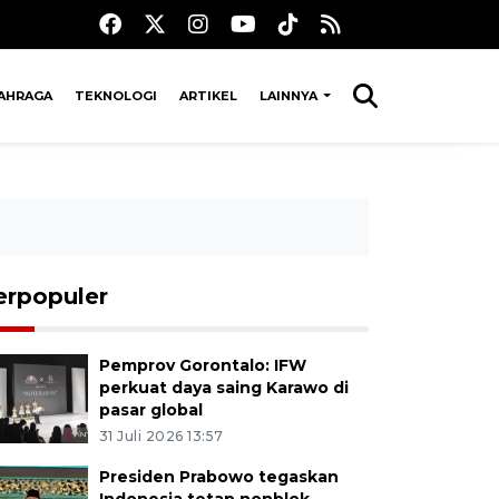
AHRAGA
TEKNOLOGI
ARTIKEL
LAINNYA
erpopuler
Pemprov Gorontalo: IFW
perkuat daya saing Karawo di
pasar global
31 Juli 2026 13:57
Presiden Prabowo tegaskan