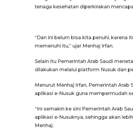
tenaga kesehatan diperkirakan mencapai
“Dan ini belum bisa kita penuhi, karena i
memenuhi itu,” ujar Menhaj Irfan.
Selain itu Pemerintah Arab Saudi menet
dilakukan melalui platform Nusuk dan 
Menurut Menhaj Irfan, Pemerintah Arab
aplikasi e-Nusuk guna mempermudah sel
“Ini semakin ke sini Pemerintah Arab 
aplikasi e-Nusuknya, sehingga akan le
Menhaj.