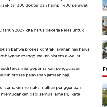
 sekitar 300 dokter dan hampir 400 perawat.
tu tahun 2027 kita harus bekerja keras untuk
apkan bahwa proses kontrak layanan haji harus
pembayaran menggunakan sistem e-wallet.
 Saudi terus mengoptimalkan penggunaan
F
uruh proses pelayanan jamaah haji.
Saudi semakin memaksimalkan penggunaan
bih memudahkan bagi semua jamaah,” kata