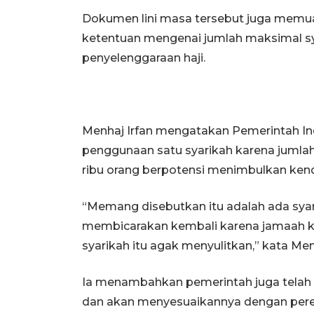
Dokumen lini masa tersebut juga memua
ketentuan mengenai jumlah maksimal s
penyelenggaraan haji.
Menhaj Irfan mengatakan Pemerintah I
penggunaan satu syarikah karena jumlah
ribu orang berpotensi menimbulkan ken
“Memang disebutkan itu adalah ada syari
membicarakan kembali karena jamaah kita
syarikah itu agak menyulitkan,” kata Men
Ia menambahkan pemerintah juga telah 
dan akan menyesuaikannya dengan pere