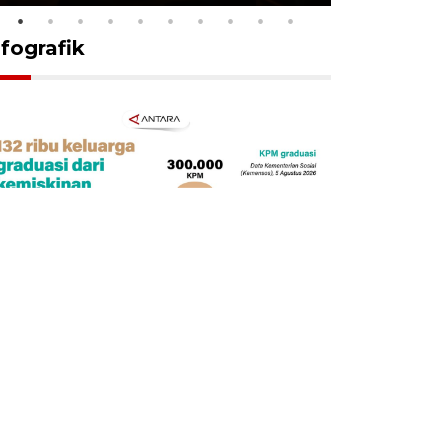
nfografik