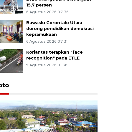
15,7 persen
6 Agustus 2026 07:36
Bawaslu Gorontalo Utara
dorong pendidikan demokrasi
kepramukaan
6 Agustus 2026 07:31
Korlantas terapkan "face
recognition" pada ETLE
5 Agustus 2026 10:36
oto