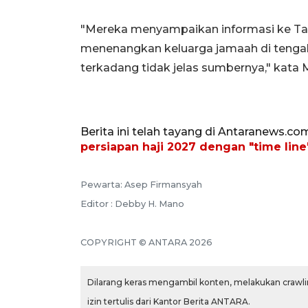
"Mereka menyampaikan informasi ke T
menenangkan keluarga jamaah di tengah 
terkadang tidak jelas sumbernya," kata
Berita ini telah tayang di Antaranews.co
persiapan haji 2027 dengan "time line
Pewarta: Asep Firmansyah
Editor : Debby H. Mano
COPYRIGHT © ANTARA 2026
Dilarang keras mengambil konten, melakukan crawlin
izin tertulis dari Kantor Berita ANTARA.