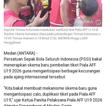
Supoter Timnas Indonesia melakukan verifikasi tiket Piala AFF U-19 di
Stadion Utama Sumatera Utara pada pertandingan Timnas Indonesia U-
19 VS Timnas Vietnam U-19 Ahad (7/6). ANTARA/Anggi Luthfi
Panggabean
Medan (ANTARA) -
Persatuan Sepak Bola Seluruh Indonesia (PSSI) bakal
menerapkan skema baru pembelian tiket Piala AFF
U19 2026 guna mengantisipasi berbagai kecurangan
pada ajang internasional tersebut.
"Kita bakal membuat mekanisme skema baru guna
mengantisipasi calo, duplikasi tiket pada Piala AFF
U19," ujar Ketua Panitia Pelaksana Piala AFF U19 2026
Atmoko Panggabean di Medan, Senin.