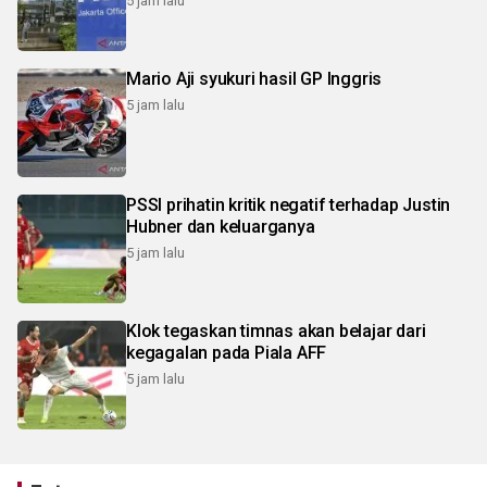
5 jam lalu
Mario Aji syukuri hasil GP Inggris
5 jam lalu
PSSI prihatin kritik negatif terhadap Justin
Hubner dan keluarganya
5 jam lalu
Klok tegaskan timnas akan belajar dari
kegagalan pada Piala AFF
5 jam lalu