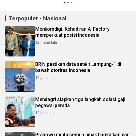
Terpopuler - Nasional
Menkomdigi: Kehadiran AI Factory
memperkuat posisi Indonesia
32 menit lalu
BRIN pastikan data satelit Lampung-1 di
bawah otoritas Indonesia
12 jam lalu
Mendagri siapkan tiga langkah solusi gaji
pegawai pemda
12 jam lalu
Prabowo minta semua pihak tingkatkan dan