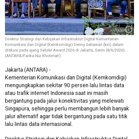
Direktur Strategi dan Kebijakan Infrastruktur Digital Kementerian
Komunikasi dan Digital (Kemkomdigi) Denny Setiawan (kiri) dalam
diskusi pada ajang Selular Award 2026 di Jakarta, Senin (8/6/2026).
(ANTARA/Farika Nur Khotimah)
Jakarta (ANTARA) -
Kementerian Komunikasi dan Digital (Kemkomdigi)
mengungkapkan sekitar 90 persen lalu lintas data
atau trafik internet Indonesia saat ini masih
bergantung pada jalur konektivitas yang melewati
Singapura, sehingga perlu membangun lebih banyak
jalur alternatif agar tidak bergantung pada satu titik
lalu lintas data internasional.
Direktur Strategi dan Kebijakan Infrastruktur Digital