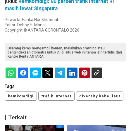
judul:
Kemkomdigi: 90 persen trafik internet RI
masih lewat Singapura
Pewarta: Farika Nur Khotimah
Editor: Debby H. Mano
Copyright © ANTARA GORONTALO 2026
Dilarang keras mengambil konten, melakukan crawling atau
pengindeksan otomatis untuk AI di situs web ini tanpa izin tertulis dari
Kantor Berita ANTARA.
Tags:
kemkomdigi
trafik internet
diversity kabel laut
Terkait