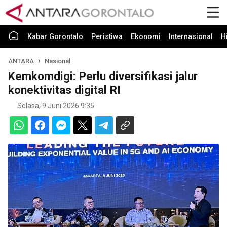
Kabar Gorontalo
Peristiwa
Ekonomi
Internasional
H
ANTARA
Nasional
Kemkomdigi: Perlu diversifikasi jalur
konektivitas digital RI
Selasa, 9 Juni 2026 9:35