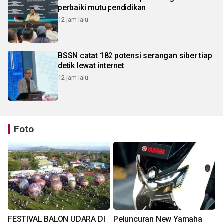
perbaiki mutu pendidikan
12 jam lalu
BSSN catat 182 potensi serangan siber tiap
detik lewat internet
12 jam lalu
Foto
FESTIVAL BALON UDARA DI
Peluncuran New Yamaha