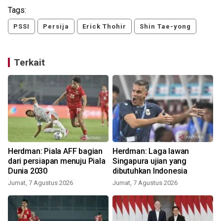
Tags:
PSSI
Persija
Erick Thohir
Shin Tae-yong
Terkait
Herdman: Piala AFF bagian
Herdman: Laga lawan
dari persiapan menuju Piala
Singapura ujian yang
Dunia 2030
dibutuhkan Indonesia
Jumat, 7 Agustus 2026
Jumat, 7 Agustus 2026