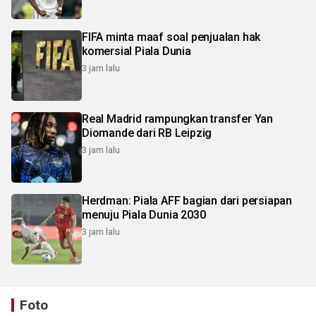
FIFA minta maaf soal penjualan hak
komersial Piala Dunia
3 jam lalu
Real Madrid rampungkan transfer Yan
Diomande dari RB Leipzig
3 jam lalu
Herdman: Piala AFF bagian dari persiapan
menuju Piala Dunia 2030
3 jam lalu
Foto