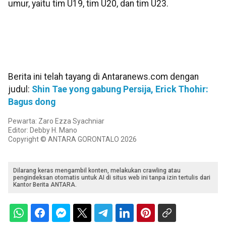
umur, yaitu tim U19, tim U20, dan tim U23.
Berita ini telah tayang di Antaranews.com dengan
judul:
Shin Tae yong gabung Persija, Erick Thohir:
Bagus dong
Pewarta: Zaro Ezza Syachniar
Editor: Debby H. Mano
Copyright © ANTARA GORONTALO 2026
Dilarang keras mengambil konten, melakukan crawling atau
pengindeksan otomatis untuk AI di situs web ini tanpa izin tertulis dari
Kantor Berita ANTARA.