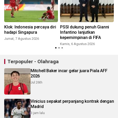
Klok: Indonesia percaya diri
PSSI dukung penuh Gianni
hadapi Singapura
Infantino lanjutkan
kepemimpinan di FIFA
Jumat, 7 Agustus 2026
Kamis, 6 Agustus 2026
Terpopuler - Olahraga
Mitchell Baker incar gelar juara Piala AFF
2026
Jul 26th
Vinicius sepakat perpanjang kontrak dengan
Madrid
3 jam lalu