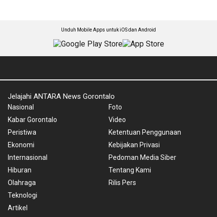
Unduh Mobile Apps untuk iOS dan Android
Jelajahi ANTARA News Gorontalo
Nasional
Foto
Kabar Gorontalo
Video
Peristiwa
Ketentuan Penggunaan
Ekonomi
Kebijakan Privasi
Internasional
Pedoman Media Siber
Hiburan
Tentang Kami
Olahraga
Rilis Pers
Teknologi
Artikel