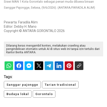
Siswi MAN 1 Kota Gorontalo sebagai penari muda dibawa binaan
Sanggar Pajongge, Selasa, (9/6/2026). (ANTARA/FARADILA ALIM)
Pewarta: Faradila Alim
Editor: Debby H. Mano
Copyright © ANTARA GORONTALO 2026
Dilarang keras mengambil konten, melakukan crawling atau
pengindeksan otomatis untuk AI di situs web ini tanpa izin tertulis dari
Kantor Berita ANTARA.
Tags:
Sanggar pajongge
Tarian tradisional
Budaya lokal
Gorontalo