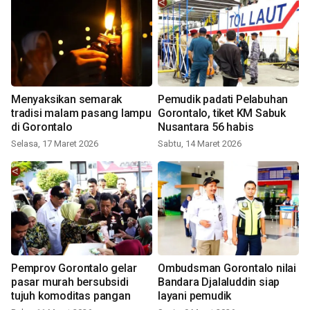
Menyaksikan semarak
Pemudik padati Pelabuhan
tradisi malam pasang lampu
Gorontalo, tiket KM Sabuk
di Gorontalo
Nusantara 56 habis
Selasa, 17 Maret 2026
Sabtu, 14 Maret 2026
Pemprov Gorontalo gelar
Ombudsman Gorontalo nilai
pasar murah bersubsidi
Bandara Djalaluddin siap
tujuh komoditas pangan
layani pemudik