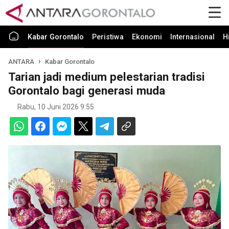
Kabar Gorontalo
Peristiwa
Ekonomi
Internasional
H
ANTARA
Kabar Gorontalo
Tarian jadi medium pelestarian tradisi
Gorontalo bagi generasi muda
Rabu, 10 Juni 2026 9:55