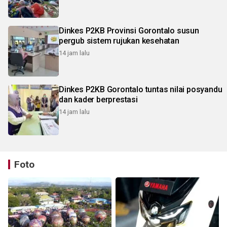
Dinkes P2KB Provinsi Gorontalo susun
pergub sistem rujukan kesehatan
14 jam lalu
Dinkes P2KB Gorontalo tuntas nilai posyandu
dan kader berprestasi
14 jam lalu
Foto