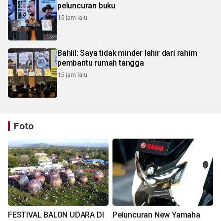
peluncuran buku
15 jam lalu
Bahlil: Saya tidak minder lahir dari rahim
pembantu rumah tangga
15 jam lalu
Foto
FESTIVAL BALON UDARA DI
Peluncuran New Yamaha