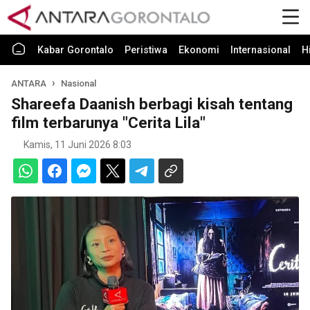
Kabar Gorontalo
Peristiwa
Ekonomi
Internasional
H
ANTARA
Nasional
Shareefa Daanish berbagi kisah tentang
film terbarunya "Cerita Lila"
Kamis, 11 Juni 2026 8:03