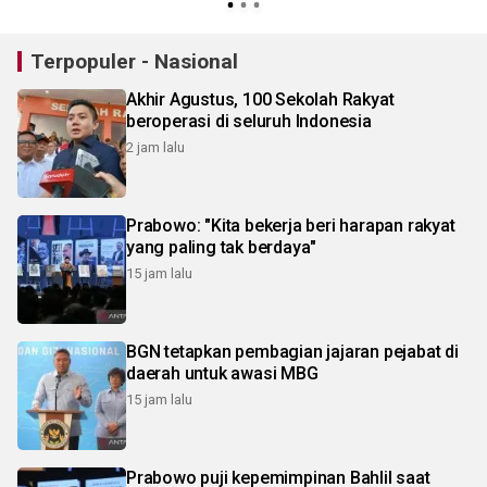
Terpopuler - Nasional
Akhir Agustus, 100 Sekolah Rakyat
beroperasi di seluruh Indonesia
2 jam lalu
Prabowo: "Kita bekerja beri harapan rakyat
yang paling tak berdaya"
15 jam lalu
BGN tetapkan pembagian jajaran pejabat di
daerah untuk awasi MBG
15 jam lalu
Prabowo puji kepemimpinan Bahlil saat