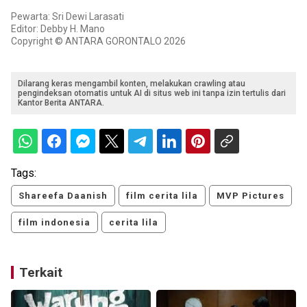
Pewarta: Sri Dewi Larasati
Editor: Debby H. Mano
Copyright © ANTARA GORONTALO 2026
Dilarang keras mengambil konten, melakukan crawling atau
pengindeksan otomatis untuk AI di situs web ini tanpa izin tertulis dari
Kantor Berita ANTARA.
Tags:
Shareefa Daanish
film cerita lila
MVP Pictures
film indonesia
cerita lila
Terkait