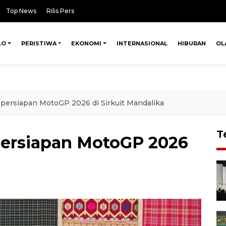
Top News
Rilis Pers
LO
PERISTIWA
EKONOMI
INTERNASIONAL
HIBURAN
OL
ersiapan MotoGP 2026 di Sirkuit Mandalika
T
ersiapan MotoGP 2026