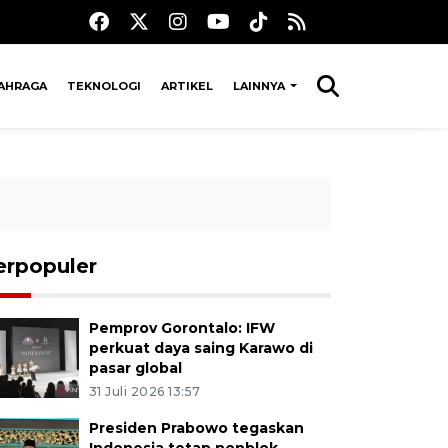
AHRAGA
TEKNOLOGI
ARTIKEL
LAINNYA
erpopuler
Pemprov Gorontalo: IFW
perkuat daya saing Karawo di
pasar global
31 Juli 2026 13:57
Presiden Prabowo tegaskan