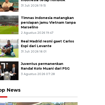
Indonesia tetap nonblok
31 Juli 2026 19:15
Timnas Indonesia matangkan
persiapan jamu Vietnam tanpa
Marselino
2 Agustus 2026 19:47
Real Madrid resmi gaet Carlos
Espi dari Levante
31 Juli 2026 18:01
Juventus permanenkan
Randal Kolo Muani dari PSG
3 Agustus 2026 07:28
op News