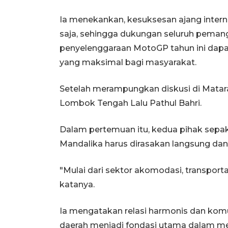
Ia menekankan, kesuksesan ajang interna
saja, sehingga dukungan seluruh peman
penyelenggaraan MotoGP tahun ini dap
yang maksimal bagi masyarakat.
Setelah merampungkan diskusi di Matar
Lombok Tengah Lalu Pathul Bahri.
Dalam pertemuan itu, kedua pihak sepak
Mandalika harus dirasakan langsung dan
"Mulai dari sektor akomodasi, transporta
katanya.
Ia mengatakan relasi harmonis dan kom
daerah menjadi fondasi utama dalam menj