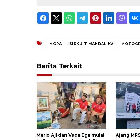
MGPA
SIRKUIT MANDALIKA
MOTOGP
Berita Terkait
Mario Aji dan Veda Ega mulai
Ajang MRS