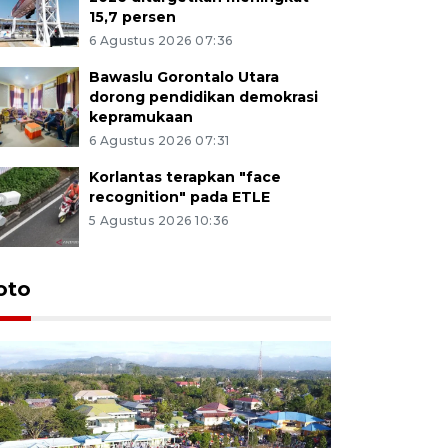
15,7 persen
6 Agustus 2026 07:36
Bawaslu Gorontalo Utara
dorong pendidikan demokrasi
kepramukaan
6 Agustus 2026 07:31
Korlantas terapkan "face
recognition" pada ETLE
5 Agustus 2026 10:36
oto