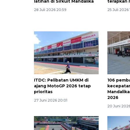
latihan di Sirkuit Mandalika
terapkan 
28 Juli 2026 20:59
25 Juli 2026 
ITDC: Pelibatan UMKM di
106 pemb
ajang MotoGP 2026 tetap
kecepatan
prioritas
Mandalika
2026
27 Juni 2026 20:01
20 Juni 2026