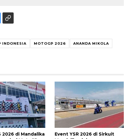
 INDONESIA
MOTOGP 2026
ANANDA MIKOLA
Vaksin HPV untuk siswa laki-
laki
2026-08-06 06:30:00
 2026 di Mandalika
Event YSR 2026 di Sirkuit