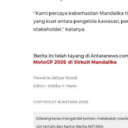
“Kami percaya keberhasilan Mandalika ti
yang kuat antara pengelola kawasan, pe
stakeholder,” katanya.
Berita ini telah tayang di Antaranews.co
MotoGP 2026 di Sirkuit Mandalika
Pewarta: Akhyar Rosidi
Editor : Debby H. Mano
COPYRIGHT © ANTARA 2026
Dilarang keras mengambil konten, melakukan crawlin
izin tertulis dari Kantor Berita ANTARA.