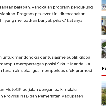
aksanaan balapan. Rangkaian program pendukung
siapkan. Program pra-event ini direncanakan
tif yang melibatkan banyak pihak," katanya.
n untuk mendongkrak antusiasme publik global
n mampu mempertegas posisi Sirkuit Mandalika
F
n tanah air, sekaligus memperluas efek promosi
an MotoGP berjalan dengan baik melalui
ah Provinsi NTB dan Pemerintah Kabupaten