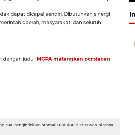
I
dak dapat dicapai sendiri. Dibutuhkan sinergi
merintah daerah, masyarakat, dan seluruh
m dengan judul:
MGPA matangkan persiapan
g atau pengindeksan otomatis untuk AI di situs web ini tanpa