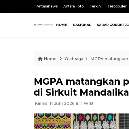
Antaranews
Antara Foto
Terkini
Terpopuler
HOME
NASIONAL
KABAR GORONTA
Home
Olahraga
MGPA matangkan p
MGPA matangkan p
di Sirkuit Mandalika
Kamis, 11 Juni 2026 8:11 WIB