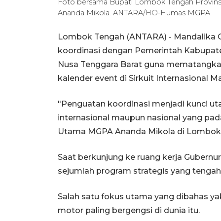
Foto bersama Bupati Lombok Tengah Provinsi 
Ananda Mikola. ANTARA/HO-Humas MGPA.
Lombok Tengah (ANTARA) - Mandalika G
koordinasi dengan Pemerintah Kabupat
Nusa Tenggara Barat guna mematangka
kalender event di Sirkuit Internasional M
"Penguatan koordinasi menjadi kunci 
internasional maupun nasional yang pada
Utama MGPA Ananda Mikola di Lombok 
Saat berkunjung ke ruang kerja Guber
sejumlah program strategis yang tengah
Salah satu fokus utama yang dibahas yak
motor paling bergengsi di dunia itu.