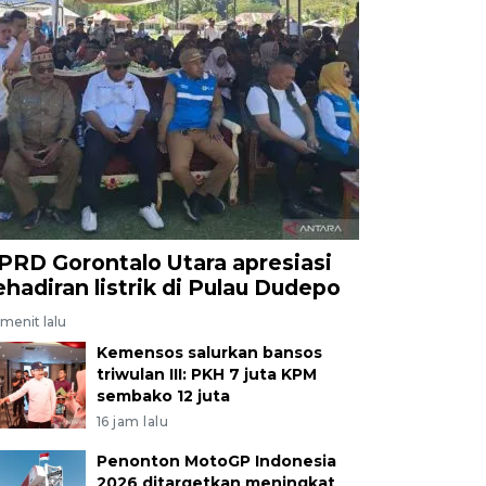
PRD Gorontalo Utara apresiasi
ehadiran listrik di Pulau Dudepo
menit lalu
Kemensos salurkan bansos
triwulan III: PKH 7 juta KPM
sembako 12 juta
16 jam lalu
Penonton MotoGP Indonesia
2026 ditargetkan meningkat