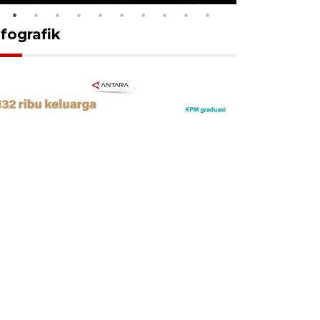
nfografik