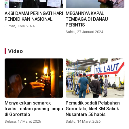
AKSI DAMAI PERINGATI HARI
MEGAHNYA KAPAL
PENDIDIKAN NASIONAL
TEMBAGA DI DANAU
PERINTIS
Jumat, 3 Mei 2024
Sabtu, 27 Januari 2024
Video
Menyaksikan semarak
Pemudik padati Pelabuhan
tradisi malam pasang lampu
Gorontalo, tiket KM Sabuk
di Gorontalo
Nusantara 56 habis
Selasa, 17 Maret 2026
Sabtu, 14 Maret 2026