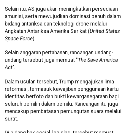
Selain itu, AS juga akan meningkatkan persediaan
amunisi, serta mewujudkan dominasi penuh dalam
bidang antariksa dan teknologi drone melalui
Angkatan Antariksa Amerika Serikat (
United States
Space Force
).
Selain anggaran pertahanan, rancangan undang-
undang tersebut juga memuat "
The Save America
Act
".
Dalam usulan tersebut, Trump mengajukan lima
reformasi, termasuk kewajiban penggunaan kartu
identitas berfoto dan bukti kewarganegaraan bagi
seluruh pemilih dalam pemilu. Rancangan itu juga
mencakup pembatasan pemungutan suara melalui
surat.
Di bidang hak sosial, legislasi tersebut memuat