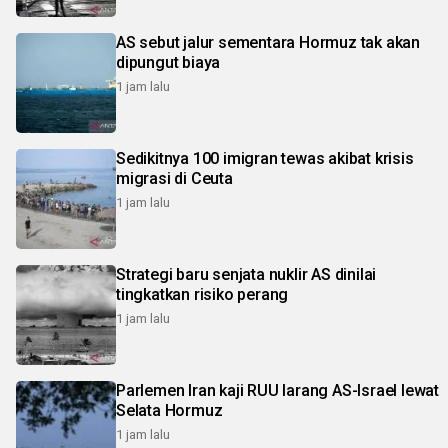
AS sebut jalur sementara Hormuz tak akan
dipungut biaya
1 jam lalu
Sedikitnya 100 imigran tewas akibat krisis
migrasi di Ceuta
1 jam lalu
Strategi baru senjata nuklir AS dinilai
tingkatkan risiko perang
1 jam lalu
Parlemen Iran kaji RUU larang AS-Israel lewat
Selata Hormuz
1 jam lalu