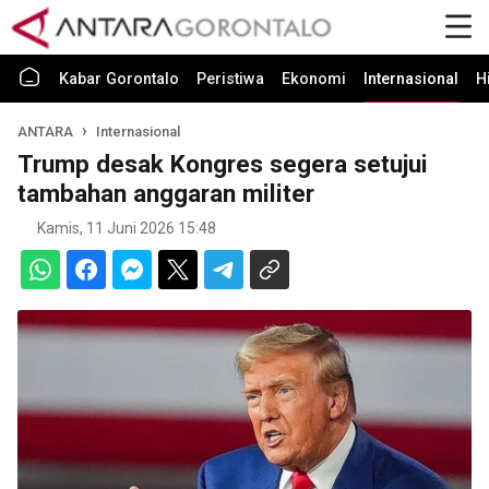
Kabar Gorontalo
Peristiwa
Ekonomi
Internasional
H
ANTARA
Internasional
Trump desak Kongres segera setujui
tambahan anggaran militer
Kamis, 11 Juni 2026 15:48