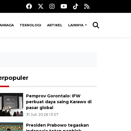
AHRAGA
TEKNOLOGI
ARTIKEL
LAINNYA
erpopuler
Pemprov Gorontalo: IFW
perkuat daya saing Karawo di
pasar global
31 Juli 2026 13:57
Presiden Prabowo tegaskan