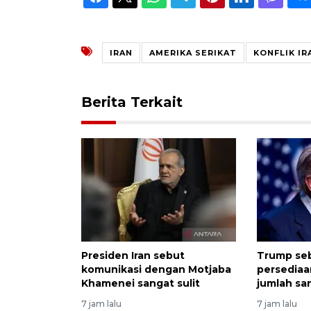
IRAN
AMERIKA SERIKAT
KONFLIK IR
Berita Terkait
Presiden Iran sebut
Trump seb
komunikasi dengan Motjaba
persediaa
Khamenei sangat sulit
jumlah sa
7 jam lalu
7 jam lalu