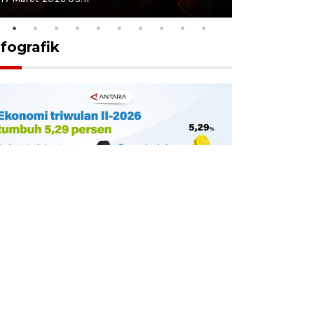
nfografik