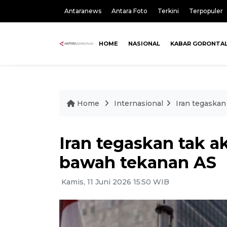
Antaranews
Antara Foto
Terkini
Terpopuler
HOME
NASIONAL
KABAR GORONTA
Home
Internasional
Iran tegaskan
Iran tegaskan tak a
bawah tekanan AS
Kamis, 11 Juni 2026 15:50 WIB