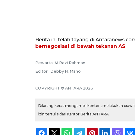
Berita ini telah tayang di Antaranews.co
bernegosiasi di bawah tekanan AS
Pewarta: M Razi Rahman
Editor : Debby H. Mano
COPYRIGHT © ANTARA 2026
Dilarang keras mengambil konten, melakukan crawlin
izin tertulis dari Kantor Berita ANTARA.