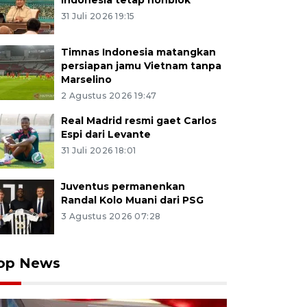
Indonesia tetap nonblok
31 Juli 2026 19:15
Timnas Indonesia matangkan
persiapan jamu Vietnam tanpa
Marselino
2 Agustus 2026 19:47
Real Madrid resmi gaet Carlos
Espi dari Levante
31 Juli 2026 18:01
Juventus permanenkan
Randal Kolo Muani dari PSG
3 Agustus 2026 07:28
op News