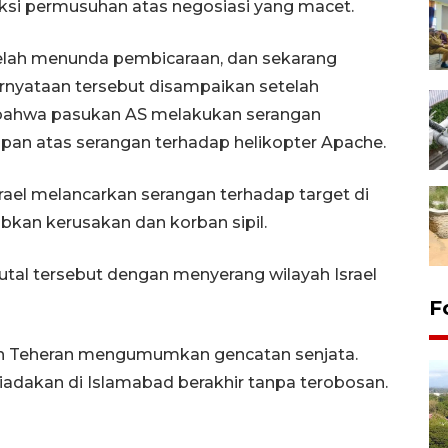
ksi permusuhan atas negosiasi yang macet.
elah menunda pembicaraan, dan sekarang
rnyataan tersebut disampaikan setelah
ahwa pasukan AS melakukan serangan
pan atas serangan terhadap helikopter Apache.
srael melancarkan serangan terhadap target di
bkan kerusakan dan korban sipil.
tal tersebut dengan menyerang wilayah Israel
F
dan Teheran mengumumkan gencatan senjata.
adakan di Islamabad berakhir tanpa terobosan.