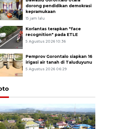
dorong pendidikan demokrasi
kepramukaan
15 jam lalu
Korlantas terapkan "face
recognition" pada ETLE
5 Agustus 2026 10:36
Pemprov Gorontalo siapkan 16
irigasi air tanah di Taluduyunu
5 Agustus 2026 06:29
oto