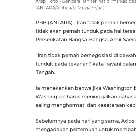
Arsip Foto - Bendera Iran terlihat di markas be
(ANTARA/Xinhua/Li Muzi/am/aa.)
PBB (ANTARA) - Iran tidak pernah berne
tidak akan pernah tunduk pada hal terse
Perserikatan Bangsa-Bangsa, Amir Saeid I
"Iran tidak pernah bernegosiasi di baw
tunduk pada tekanan," kata Iravani da
Tengah.
Ia menekankan bahwa jika Washington be
Washington harus meninggalkan bahasa 
saling menghormati dan kesetaraan ked
Sebelumnya pada hari yang sama, Axio
mengadakan pertemuan untuk membahas 