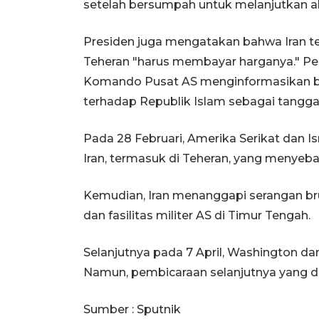
setelah bersumpah untuk melanjutkan a
Presiden juga mengatakan bahwa Iran t
Teheran "harus membayar harganya." Pe
Komando Pusat AS menginformasikan b
terhadap Republik Islam sebagai tangga
Pada 28 Februari, Amerika Serikat dan I
Iran, termasuk di Teheran, yang menyeba
Kemudian, Iran menanggapi serangan bru
dan fasilitas militer AS di Timur Tengah.
Selanjutnya pada 7 April, Washington 
Namun, pembicaraan selanjutnya yang di
Sumber : Sputnik